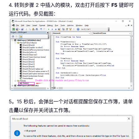
4. 转到步骤 2 中插入的模块，双击打开后按下
F5
键即可
运行代码。参见截图：
5。15 秒后，会弹出一个对话框提醒您保存工作簿，请单
击
是
以保存并关闭该工作簿。