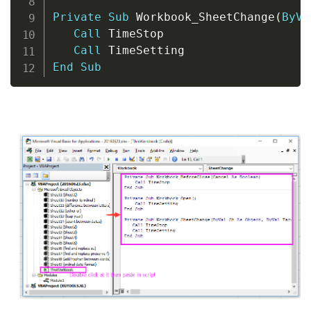
Private
Sub
 Workbook_SheetChange
(
ByVa
Call
 TimeStop

Call
End
Sub