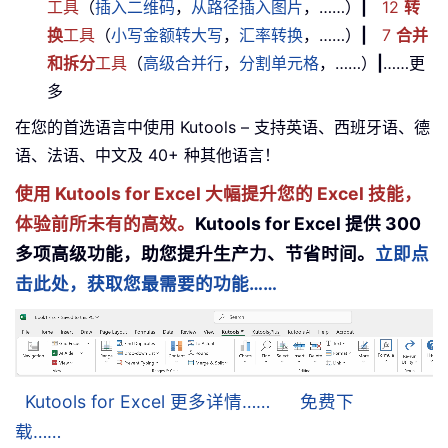
工具
（
插入二维码
，
从路径插入图片
，……）
|
12
转
换
工具
（
小写金额转大写
，
汇率转换
，……）
|
7
合并
和拆分
工具
（
高级合并行
，
分割单元格
，……）
|
……更
多
在您的首选语言中使用 Kutools – 支持英语、西班牙语、德
语、法语、中文及 40+ 种其他语言！
使用 Kutools for Excel 大幅提升您的 Excel 技能，
体验前所未有的高效。
Kutools for Excel 提供 300
多项高级功能，助您提升生产力、节省时间。
立即点
击此处，获取您最需要的功能……
Kutools for Excel 更多详情……
免费下
载……