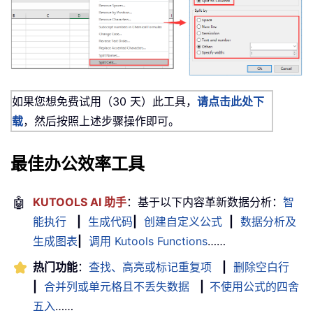
如果您想免费试用（30 天）此工具，
请点击此处下
载
，然后按照上述步骤操作即可。
最佳办公效率工具
🤖
KUTOOLS AI 助手
：基于以下内容革新数据分析：
智
能执行
|
生成代码
|
创建自定义公式
|
数据分析及
生成图表
|
调用 Kutools Functions
……
热门功能
：
查找、高亮或标记重复项
|
删除空白行
|
合并列或单元格且不丢失数据
|
不使用公式的四舍
五入
……