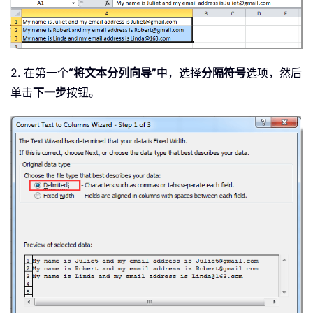
2. 在第一个
“将文本分列向导”
中，选择
分隔符号
选项，然后
单击
下一步
按钮。