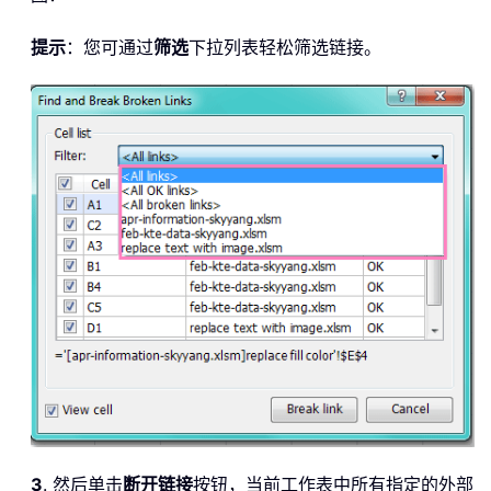
提示
：您可通过
筛选
下拉列表轻松筛选链接。
3
. 然后单击
断开链接
按钮，当前工作表中所有指定的外部