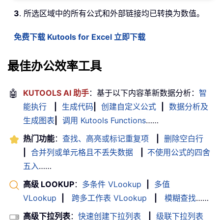
3
. 所选区域中的所有公式和外部链接均已转换为数值。
免费下载 Kutools for Excel 立即下载
最佳办公效率工具
🤖
KUTOOLS AI 助手
：基于以下内容革新数据分析：
智
能执行
|
生成代码
|
创建自定义公式
|
数据分析及
生成图表
|
调用 Kutools Functions
……
热门功能
：
查找、高亮或标记重复项
|
删除空白行
|
合并列或单元格且不丢失数据
|
不使用公式的四舍
五入
……
高级 LOOKUP
：
多条件 VLookup
|
多值
VLookup
|
跨多工作表 VLookup
|
模糊查找
……
高级下拉列表
：
快速创建下拉列表
|
级联下拉列表