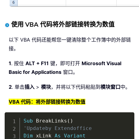
使用 VBA 代码将外部链接转换为数值
以下 VBA 代码还能帮您一键清除整个工作簿中的外部链
接。
1
. 按住
ALT + F11
键，即可打开
Microsoft Visual
Basic for Applications
窗口。
2
. 单击
插入
>
模块
，并将以下代码粘贴到
模块窗口
中。
VBA 代码：将外部链接转换为数值
Copy
Sub
 BreakLinks
(
)
'Updateby Extendoffice
Dim
 xLink 
As
Variant