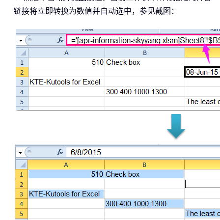
链接将立即转换为数值并自动选中，参见截图：