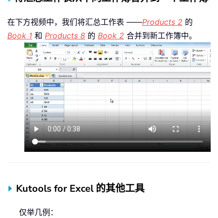
在下方视频中，我们将汇总工作表 ——
Products 2
的
Book 1
和
Products 8
的
Book 2
合并到新工作簿中。
Kutools for Excel 的其他工具
仅举几例：