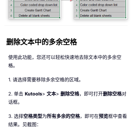
删除文本中的多余空格
使用此功能，您还可以轻松快速地去除文本中的多余空
格。
1. 请选择需要移除多余空格的区域。
2. 单击
Kutools
>
文本
>
删除空格
，即可打开
删除空格
对
话框。
3. 选择
空格类型
为
所有多余的空格
，即可在
预览
框中查看
结果。见截图：