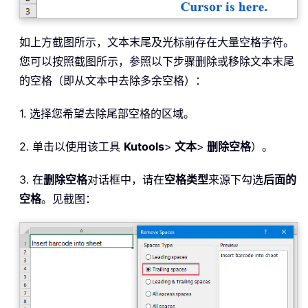
如上方截图所示，文本末尾及光标前存在大量空格字符。
您可以按照截图所示，参照以下步骤删除或移除文本末尾
的空格（即从文本中去除多余空格）：
1. 选择您希望去除尾部空格的区域。
2. 单击以使用该工具
Kutools
>
文本
>
删除空格
）。
3. 在
删除空格
对话框中，请在
空格类型
来源下勾选
后面的
空格
。见截图：