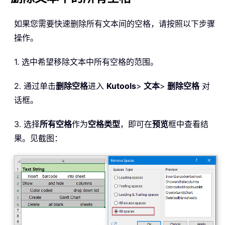
如果您需要快速删除所有文本间的空格，请按照以下步骤
操作。
1. 选中希望移除文本中所有空格的范围。
2. 通过单击
删除空格
进入
Kutools
>
文本
>
删除空格
对
话框。
3. 选择
所有空格
作为
空格类型
，即可在
预览
框中查看结
果。见截图：