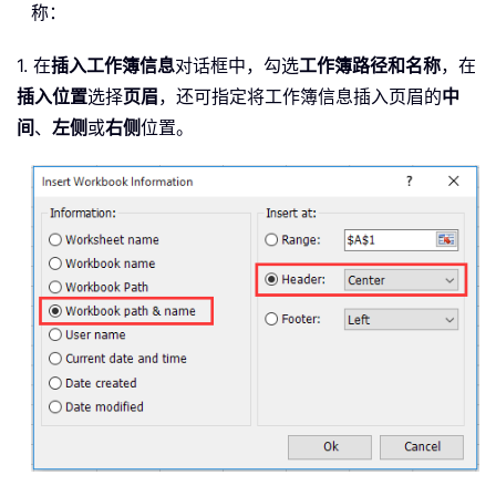
称：
1. 在
插入工作簿信息
对话框中，勾选
工作簿路径和名称
，在
插入位置
选择
页眉
，还可指定将工作簿信息插入页眉的
中
间
、
左侧
或
右侧
位置。