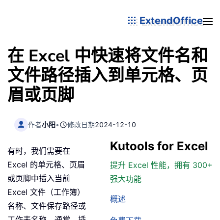
ExtendOffice
在 Excel 中快速将文件名和
文件路径插入到单元格、页
眉或页脚
作者
小阳
•
修改日期
2024-12-10
Kutools for Excel
有时，我们需要在
Excel 的单元格、页眉
提升 Excel 性能，拥有 300+
或页脚中插入当前
强大功能
Excel 文件（工作簿）
概述
名称、文件保存路径或
工作表名称。通常，插