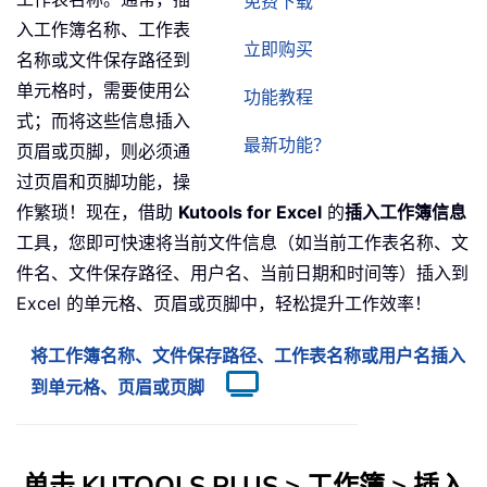
免费下载
入工作簿名称、工作表
立即购买
名称或文件保存路径到
单元格时，需要使用公
功能教程
式；而将这些信息插入
最新功能？
页眉或页脚，则必须通
过页眉和页脚功能，操
作繁琐！现在，借助
Kutools for Excel
的
插入工作簿信息
工具，您即可快速将当前文件信息（如当前工作表名称、文
件名、文件保存路径、用户名、当前日期和时间等）插入到
Excel 的单元格、页眉或页脚中，轻松提升工作效率！
将工作簿名称、文件保存路径、工作表名称或用户名插入
到单元格、页眉或页脚
单击
KUTOOLS PLUS
>
工作簿
>
插入