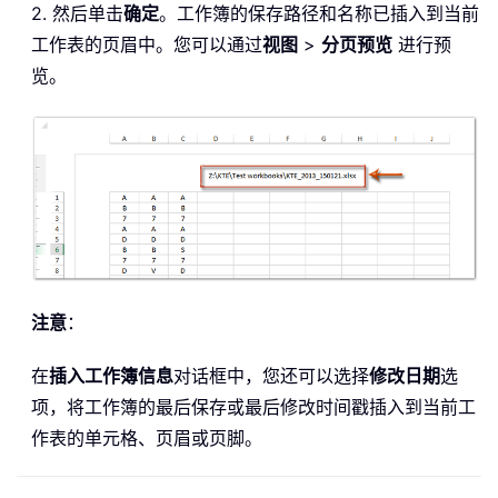
2. 然后单击
确定
。工作簿的保存路径和名称已插入到当前
工作表的页眉中。您可以通过
视图
>
分页预览
进行预
览。
注意
：
在
插入工作簿信息
对话框中，您还可以选择
修改日期
选
项，将工作簿的最后保存或最后修改时间戳插入到当前工
作表的单元格、页眉或页脚。