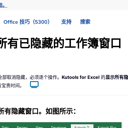
倍。
Office 技巧（5300）
支持
搜索
显示所有已隐藏的工作簿窗口
键全部取消隐藏，必须逐个操作。
Kutools for Excel
的
显示所有
省宝贵时间。
所有隐藏窗口
。如图所示：