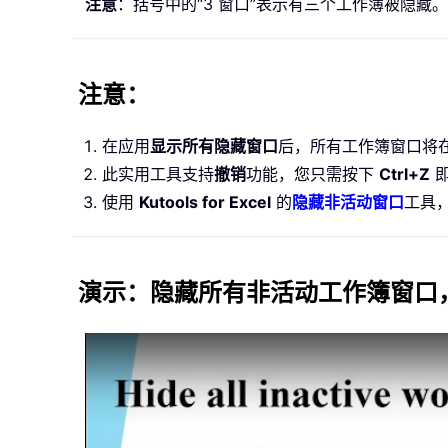
注意
：括号中的“3 窗口”表示有三个工作簿被隐藏。
注意：
在应用
显示所有隐藏窗口
后，所有工作簿窗口将
此实用工具支持
撤销
功能，您只需按下
Ctrl+Z
即
使用
Kutools for Excel
的
隐藏非活动窗口
工具
演示：隐藏所有非活动工作簿窗口