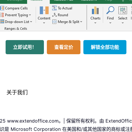
立即试用！
查看定价
解锁全部功能
关于我们
25 www.extendoffice.com。| 保留所有权利。由 ExtendOf
ice 标识是 Microsoft Corporation 在美国和/或其他国家的商标