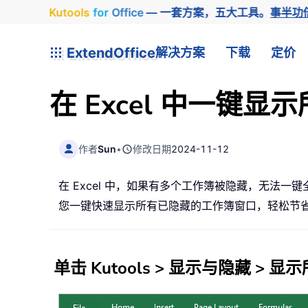
Kutools
for
Office
— 一套方案，五大工具。
事半功
ExtendOffice
解决方案
下载
定价
在 Excel 中一键
作者
Sun
•
修改日期
2024-11-12
在 Excel 中，如果有多个工作簿被隐藏，无法一
您一键快速显示所有已隐藏的工作簿窗口，轻松节
单击
Kutools
>
显示与隐藏
>
显示