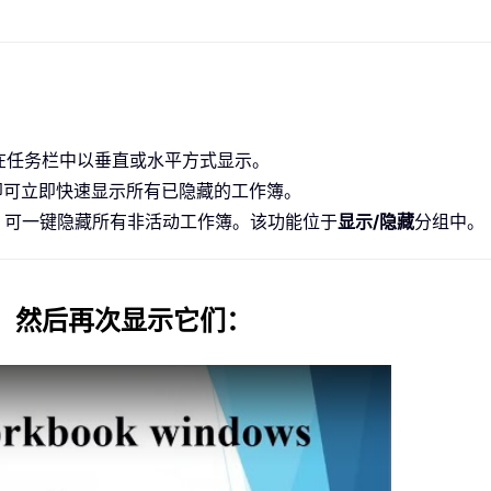
在任务栏中以垂直或水平方式显示。
可立即快速显示所有已隐藏的工作簿。
，可一键隐藏所有非活动工作簿。该功能位于
显示/隐藏
分组中。
，然后再次显示它们：