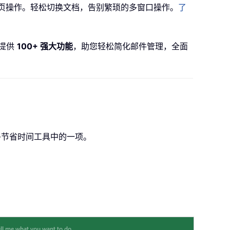
器一样实现标签页操作。轻松切换文档，告别繁琐的多窗口操作。
了
5 提供
100+ 强大功能
，助您轻松简化邮件管理，全面
功能只是众多节省时间工具中的一项。