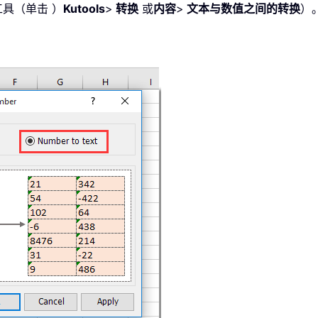
工具（单击 ）
Kutools
>
转换
或
内容
>
文本与数值之间的转换
）