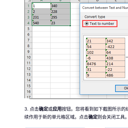
3. 点击
确定
或
应用
按钮。您将看到如下截图所示的
续作用于新的单元格区域。点击
确定
则会关闭工具