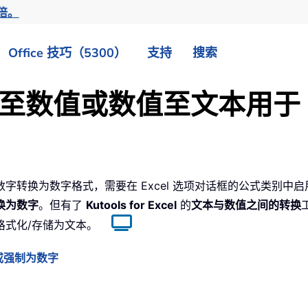
倍。
Office 技巧（5300）
支持
搜索
至数值或数值至文本用于 Ex
转换为数字格式，需要在 Excel 选项对话框的公式类别中
换为数字
。但有了
Kutools for Excel
的
文本与数值之间的转换
格式化/存储为文本。
或强制为数字