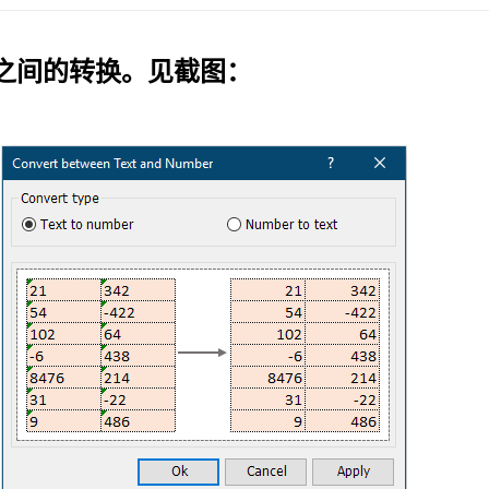
之间的转换
。见截图：