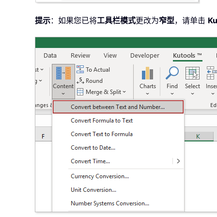
提示
：如果您已将
工具栏模式
更改为
窄型
，请单击
Ku