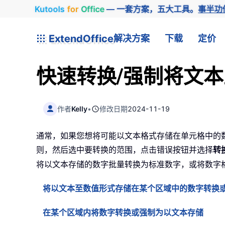
Kutools
for
Office
— 一套方案，五大工具。
事半功
ExtendOffice
解决方案
下载
定价
快速转换/强制将文本
作者
Kelly
•
修改日期
2024-11-19
通常，如果您想将可能以文本格式存储在单元格中的数字
则，然后选中要转换的范围，点击错误按钮并选择
转
将以文本存储的数字批量转换为标准数字，或将数字
将以文本至数值形式存储在某个区域中的数字转换
在某个区域内将数字转换或强制为以文本存储