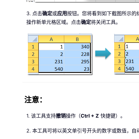
3. 点击
确定
或
应用
按钮。您将看到如下截图所示的
操作新单元格区域。点击
确定
将关闭工具。
注意：
1. 该工具支持
撤销
操作（
Ctrl + Z
快捷键）。
2. 本工具可将以英文单引号开头的数字或数值，