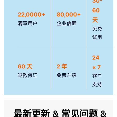
30-
60
22,0000+
80,000+
天
满意用户
企业信赖
免费
试用
24
60 天
2 年
× 7
退款保证
免费升级
客户
支持
最新更新 & 常见问题 &