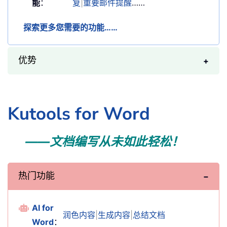
能
：
复
|
重要邮件提醒
……
探索更多您需要的功能……
优势
Kutools for Word
——文档编写从未如此轻松！
热门功能
AI for
润色内容
|
生成内容
|
总结文档
Word
：