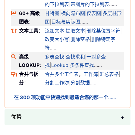
的下拉列表
|
带图片的下拉列表
……
60+ 高级
甘特图
|
横向瀑布图
|
仪表图
|
多层柱形
图表
：
图
|
目标与实际图
……
文本工具
：
添加文本
|
提取文本
|
删除某位置字符
|
改变大小写
|
删除空格
|
删除特定字
符
……
高级
多表查找
|
查找求和
|
一对多查
LOOKUP
：
找
|
Lookup 多条件查找
……
合并与拆
合并多个工作表
，
工作簿
|
汇总表格
|
分
：
分割工作簿
|
分割数据
……
在 300 项功能中快速找到最适合您的那一个……
优势