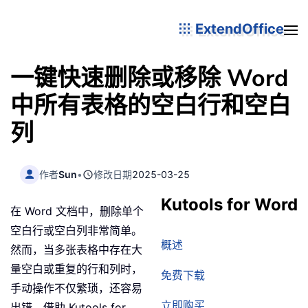
ExtendOffice
一键快速删除或移除 Word
中所有表格的空白行和空白
列
作者
Sun
•
修改日期
2025-03-25
Kutools for Word
在 Word 文档中，删除单个
空白行或空白列非常简单。
概述
然而，当多张表格中存在大
量空白或重复的行和列时，
免费下载
手动操作不仅繁琐，还容易
立即购买
出错。借助 Kutools for