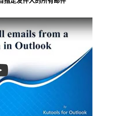
找来自指定发件人的所有邮件
Play