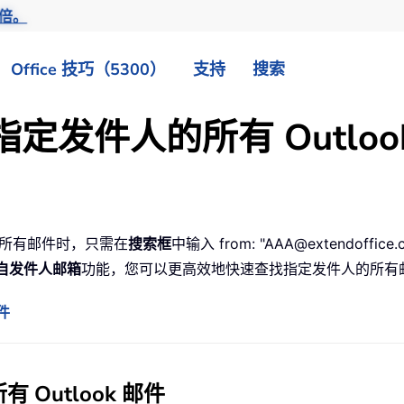
倍。
Office 技巧（5300）
支持
搜索
发件人的所有 Outloo
人的所有邮件时，只需在
搜索框
中输入 from: "AAA@extendoffi
自发件人邮箱
功能，您可以更高效地快速查找指定发件人的所有
件
Outlook 邮件