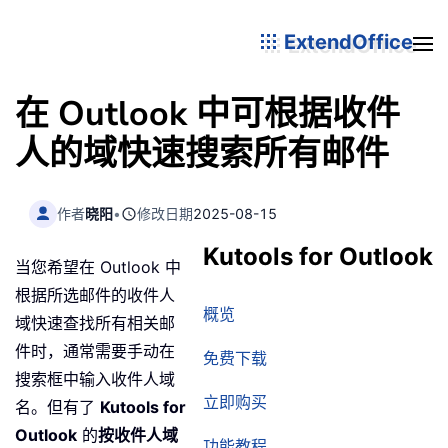
ExtendOffice
在 Outlook 中可根据收件
人的域快速搜索所有邮件
作者
晓阳
•
修改日期
2025-08-15
Kutools for Outlook
当您希望在 Outlook 中
根据所选邮件的收件人
概览
域快速查找所有相关邮
件时，通常需要手动在
免费下载
搜索框中输入收件人域
立即购买
名。但有了
Kutools for
Outlook
的
按收件人域
功能教程