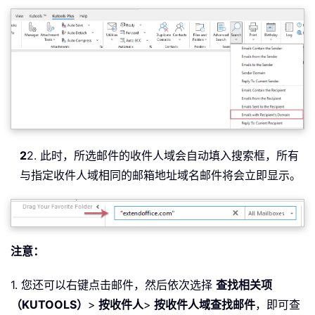
2
2. 此时，所选邮件的收件人域会自动填入搜索框，所有
与指定收件人域相同的邮箱地址域名邮件将会立即显示。
注意：
1. 您还可以右键点击邮件，然后依次选择
查找相关项
（KUTOOLS）
>
按收件人
>
按收件人域查找邮件
，即可查