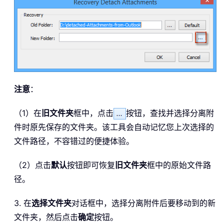
注意
：
（1）在
旧文件夹
框中，点击
按钮，查找并选择分离附
件时原先保存的文件夹。该工具会自动记忆您上次选择的
文件路径，不容错过的便捷体验。
（2）点击
默认
按钮即可恢复
旧文件夹
框中的原始文件路
径。
3. 在
选择文件夹
对话框中，选择分离附件后要移动到的新
文件夹，然后点击
确定
按钮。