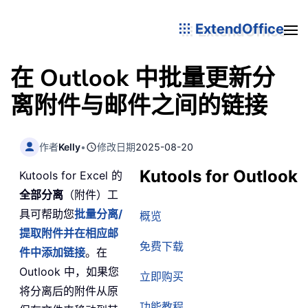
ExtendOffice
在 Outlook 中批量更新分
离附件与邮件之间的链接
作者
Kelly
•
修改日期
2025-08-20
Kutools for Outlook
Kutools for Excel 的
全部分离
（附件）工
具可帮助您
批量分离/
概览
提取附件并在相应邮
免费下载
件中添加链接
。在
Outlook 中，如果您
立即购买
将分离后的附件从原
功能教程