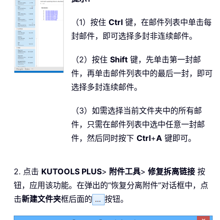
（1）按住
Ctrl
键，在邮件列表中单击每
封邮件，即可选择多封非连续邮件。
（2）按住
Shift
键，先单击第一封邮
件，再单击邮件列表中的最后一封，即可
选择多封连续邮件。
（3）如需选择当前文件夹中的所有邮
件，只需在邮件列表中选中任意一封邮
件，然后同时按下
Ctrl
+
A
键即可。
2. 点击
KUTOOLS PLUS
>
附件工具
>
修复拆离链接
按
钮，应用该功能。在弹出的“恢复分离附件”对话框中，点
击
新建文件夹
框后面的
按钮。