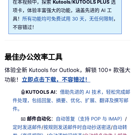
在本视频中，探索
Kutools
/
KUTOOLS PLUS
选
项卡，体验丰富强大的功能，涵盖先进的 AI 工
具！
所有功能均可免费试用 30 天，无任何限制
，
不容错过！
最佳办公效率工具
体验全新 Kutools for Outlook，解锁 100+ 款强大
功能！
立即点击下载，不容错过！
🤖
KUTOOLS AI
：
借助先进的 AI 技术，轻松完成邮
件处理，包括回复、摘要、优化、扩展、翻译及撰写邮
件。
📧
邮件自动化
：
自动答复（支持 POP 与 IMAP）
/
定时发送邮件
/
按规则发送邮件时自动抄送密送
/
自动转