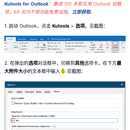
Kutools for Outlook
：集成 100 多款实用 Outlook 加载
项，60 天内不限功能免费试用。
立即获取
。
1. 启动 Outlook，点击
Kutools
>
选项
。见截图：
2. 在弹出的
选项
对话框中，切换到
其他
选项卡，在下方
最
大附件大小
的文本框中输入
0
. 见截图：