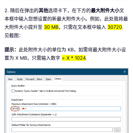
2. 随后在弹出的
其他
选项卡下，在下方的
最大附件大小
文
本框中输入您想设置的新最大附件大小。例如，此处我将最
大附件大小提升至
30 MB
，只需在文本框中输入
30720
.
见截图：
提示：
此处附件大小的单位为 KB，如需将最大附件大小设
置为 X MB，只需输入数字
= X * 1024
.