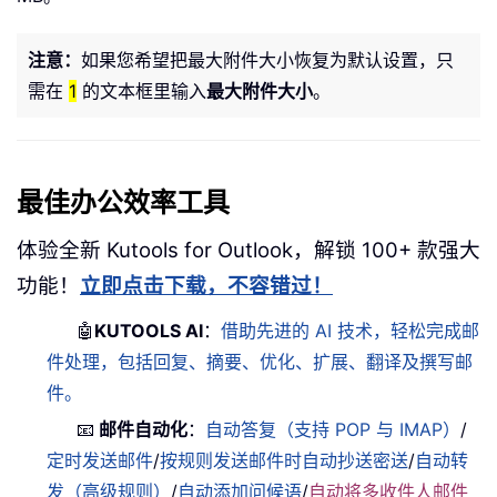
注意：
如果您希望把最大附件大小恢复为默认设置，只
需在
1
的文本框里输入
最大附件大小
。
最佳办公效率工具
体验全新 Kutools for Outlook，解锁 100+ 款强大
功能！
立即点击下载，不容错过！
🤖
KUTOOLS AI
：
借助先进的 AI 技术，轻松完成邮
件处理，包括回复、摘要、优化、扩展、翻译及撰写邮
件。
📧
邮件自动化
：
自动答复（支持 POP 与 IMAP）
/
定时发送邮件
/
按规则发送邮件时自动抄送密送
/
自动转
发（高级规则）
/
自动添加问候语
/
自动将多收件人邮件