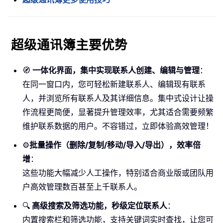
超级通讯簿主要优势
🧭
一体化界面，集中实现联系人创建、编辑与管理
：
在同一窗口内，您可轻松新建联系人、编辑现有联系
人，并浏览所有联系人及其详细信息。集中式设计让操
作流程更简便，显著提升管理效率，尤其适合需要频繁
维护联系数据的用户。不容错过，立即体验高效管理！
⚙️
批量操作（删除/复制/移动/导入/导出），效率倍
增
：
这些功能大幅减少人工操作，特别适合商业版或团队用
户高效管理数百甚至上千联系人。
🔍
高级搜索及筛选功能，秒级定位联系人
：
内置搜索栏和筛选功能，支持关键词实时查找，让您可