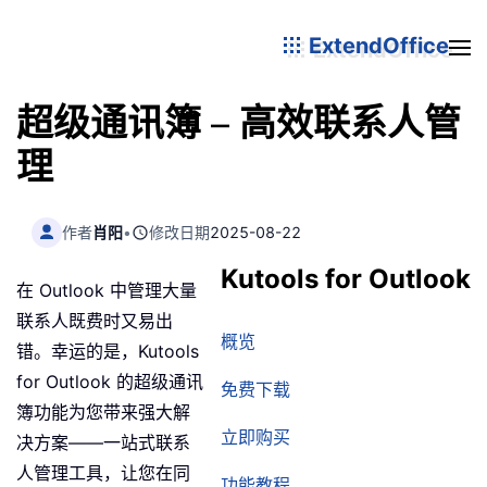
ExtendOffice
超级通讯簿 – 高效联系人管
理
作者
肖阳
•
修改日期
2025-08-22
Kutools for Outlook
在 Outlook 中管理大量
联系人既费时又易出
概览
错。幸运的是，Kutools
for Outlook 的超级通讯
免费下载
簿功能为您带来强大解
立即购买
决方案——一站式联系
人管理工具，让您在同
功能教程