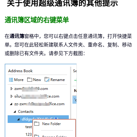
关于使用超级通讯簿的其他提示
通讯簿区域的右键菜单
在
通讯簿
窗格中，您可以右键点击任意通讯簿，打开快捷菜
单。您可在此轻松新建联系人文件夹、重命名、复制、移动
或删除已有文件夹。请参见下方截图：