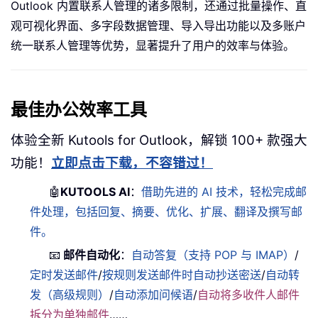
Outlook 内置联系人管理的诸多限制，还通过批量操作、直
观可视化界面、多字段数据管理、导入导出功能以及多账户
统一联系人管理等优势，显著提升了用户的效率与体验。
最佳办公效率工具
体验全新 Kutools for Outlook，解锁 100+ 款强大
功能！
立即点击下载，不容错过！
🤖
KUTOOLS AI
：
借助先进的 AI 技术，轻松完成邮
件处理，包括回复、摘要、优化、扩展、翻译及撰写邮
件。
📧
邮件自动化
：
自动答复（支持 POP 与 IMAP）
/
定时发送邮件
/
按规则发送邮件时自动抄送密送
/
自动转
发（高级规则）
/
自动添加问候语
/
自动将多收件人邮件
拆分为单独邮件
……