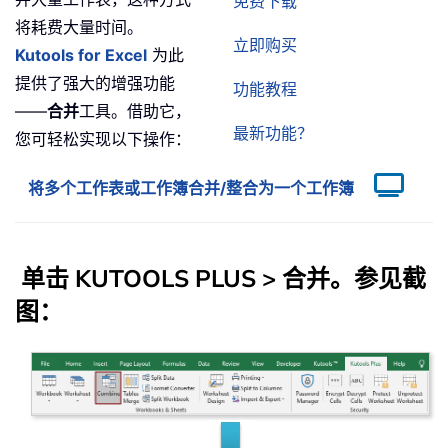
免费下载
将耗费大量时间。
立即购买
Kutools for Excel
为此
提供了强大的增强功能
功能教程
——
合并
工具。借助它，
最新功能？
您可轻松实现以下操作：
将多个工作表或工作簿合并/整合为一个工作簿
单击
KUTOOLS PLUS
>
合并
。参见截
图：