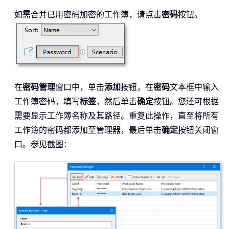
如需合并已用密码加密的工作簿，请点击
密码
按钮。
在
密码管理
窗口中，单击
添加
按钮，在
密码
文本框中输入
工作簿密码，填写
标签
，然后单击
确定
按钮。您还可根据
需要显示工作簿名称及其路径。重复此操作，直至将所有
工作簿的密码都添加至管理器，最后单击
确定
按钮关闭窗
口。参见截图：