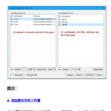
提示：
A. 添加要合并的工作簿