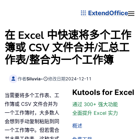
ExtendOffice
在 Excel 中快速将多个工作
簿或 CSV 文件合并/汇总工
作表/整合为一个工作簿
作者
Siluvia
•
修改日期
2024-12-11
Kutools for Excel
当需要将多个工作表、工
作簿或 CSV 文件合并为
通过 300+ 强大功能
一个工作簿时，大多数人
全面提升 Excel 实力
会想到手动复制粘贴到同
概述
一个工作簿中。但若需合
并大量工作表，这种方式