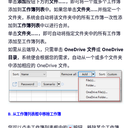
单击
添加
按钮下方的
文件……
，即可将一个或多个工作簿
添加到
工作簿列表
中。如果您单击
文件夹……
并指定一个
文件夹，系统会自动将该文件夹中的所有工作簿一次性添
加到
工作簿列表
中以进行合并。
单击
文件夹……
，即可自动将指定文件夹中的所有工作簿
添加至工作簿列表。
如需从云端导入，只需单击
OneDrive 文件
或
OneDrive
目录
，系统便会根据您的需求，自动从一个或多个文件夹
中添加相应的 OneDrive 文件。
B. 从工作簿列表框中移除工作簿
您可以点击工作簿列表框中的
按钮，移除某个工作簿。