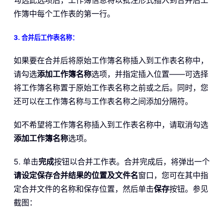
勾选此选项后，工作簿信息将以批注形式插入到合并后工
作簿中每个工作表的第一行。
3. 合并后工作表名称：
如果要在合并后将原始工作簿名称插入到工作表名称中，
请勾选
添加工作簿名称
选项，并指定插入位置——可选择
将工作簿名称置于原始工作表名称之前或之后。同时，您
还可以在工作簿名称与工作表名称之间添加分隔符。
如不希望将工作簿名称插入到工作表名称中，请取消勾选
添加工作簿名称
选项。
5. 单击
完成
按钮以合并工作表。合并完成后，将弹出一个
请设定保存合并结果的位置及文件名
窗口，您可在其中指
定合并文件的名称和保存位置，然后单击
保存
按钮。参见
截图：