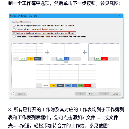
到一个工作簿中
选项，然后单击
下一步
按钮。参见截图：
3. 所有已打开的工作簿及其对应的工作表均列于
工作簿列
表
和
工作表列表
框中，您可点击
添加
>
文件……
或
文件
夹……
按钮，轻松添加待合并的工作簿。参见截图：