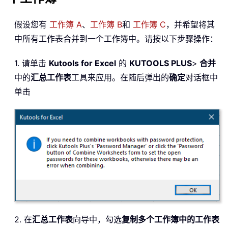
假设您有
工作簿 A
、
工作簿 B
和
工作簿 C
，并希望将其
中所有工作表合并到一个工作簿中。请按以下步骤操作：
1. 请单击
Kutools for Excel
的
KUTOOLS PLUS
>
合并
中的
汇总工作表
工具来应用。在随后弹出的
确定
对话框中
单击
2. 在
汇总工作表
向导中，勾选
复制多个工作簿中的工作表