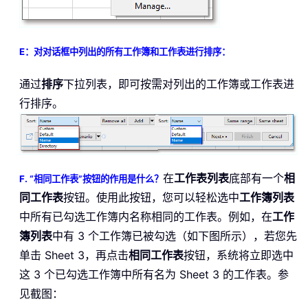
E：对对话框中列出的所有工作簿和工作表进行排序：
通过
排序
下拉列表，即可按需对列出的工作簿或工作表进
行排序。
在
工作表列表
底部有一个
相
F. “相同工作表”按钮的作用是什么？
同工作表
按钮。使用此按钮，您可以轻松选中
工作簿列表
中所有已勾选工作簿内名称相同的工作表。例如，在
工作
簿列表
中有 3 个工作簿已被勾选（如下图所示），若您先
单击 Sheet 3，再点击
相同工作表
按钮，系统将立即选中
这 3 个已勾选工作簿中所有名为 Sheet 3 的工作表。参
见截图：