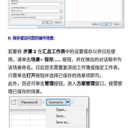
D. 保存或访问您的操作场景：
若要将
步骤 2
在
汇总工作表
中的设置保存以供日后使
用，请单击
场景
>
保存……
按钮，并在弹出的对话框中为
该场景命名。日后您无需重复添加工作簿或指定工作表，
只需单击
打开
按钮并选择已保存的场景项即可。
此外，您还可单击
管理
按钮，进入
方案管理
窗口，按需管
理已保存的场景。