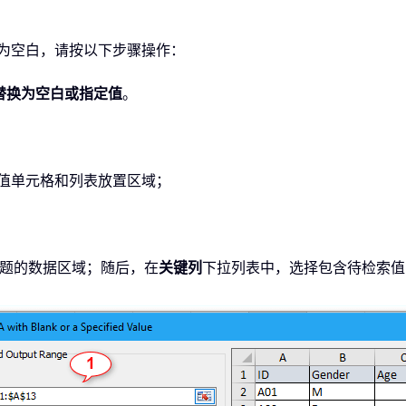
值替换为空白，请按以下步骤操作：
A 替换为空白或指定值
。
值单元格和列表放置区域；
题的数据区域；随后，在
关键列
下拉列表中，选择包含待检索值