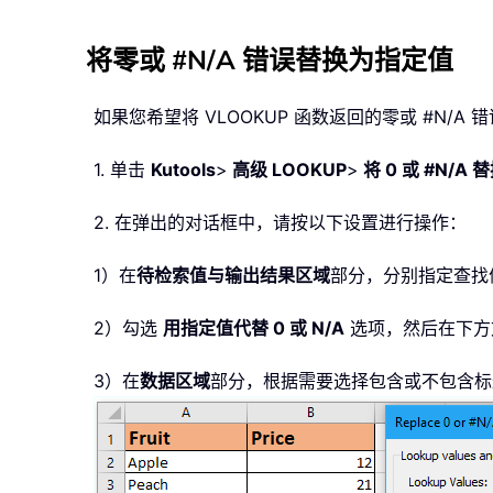
将零或 #N/A 错误替换为指定值
如果您希望将 VLOOKUP 函数返回的零或 #N/
1. 单击
Kutools
>
高级 LOOKUP
>
将 0 或 #N/
2. 在弹出的对话框中，请按以下设置进行操作：
1）在
待检索值与输出结果区域
部分，分别指定查找
2）勾选
用指定值代替 0 或 N/A
选项，然后在下方文
3）在
数据区域
部分，根据需要选择包含或不包含标