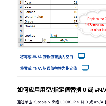
将零或 #N/A 错误值替换为空白
将零或 #N/A 错误值替换为指定值
如何应用用空/指定值替换 0 或 #N/
通过单击 Kutools > 高级 LOOKUP > 将 0