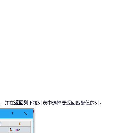
，并在
返回列
下拉列表中选择要返回匹配值的列。