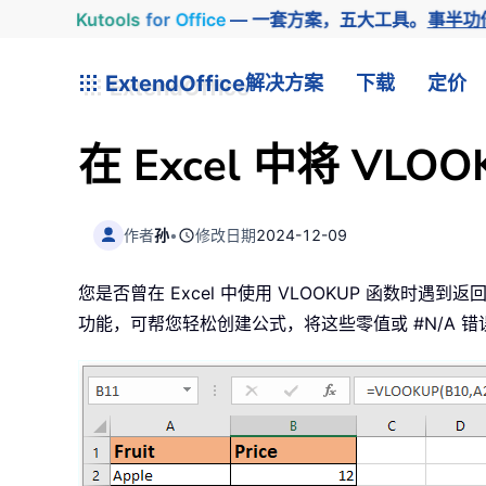
Kutools
for
Office
— 一套方案，五大工具。
事半功
ExtendOffice
解决方案
下载
定价
在 Excel 中将 V
作者
孙
•
修改日期
2024-12-09
您是否曾在 Excel 中使用 VLOOKUP 函数时遇到返回 #
功能，可帮您轻松创建公式，将这些零值或 #N/A 