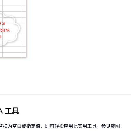
A 工具
 或 #N/A 替换为空白或指定值，即可轻松应用此实用工具。参见截图：