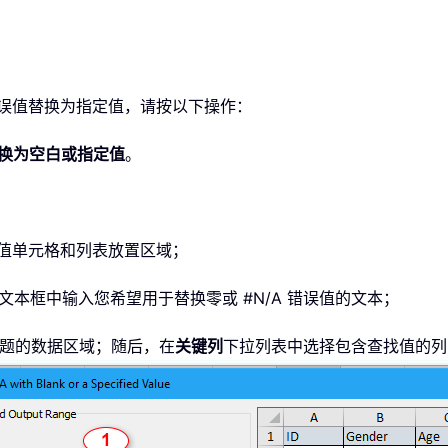
A 错误值替换为指定值，请按以下操作：
A 替换为空白或指定值
。
值单元格和列表放置区域；
本框中输入您希望用于替换零或 #N/A 错误值的文本；
题的数据区域；随后，在
关键列
下拉列表中选择包含查找值的列