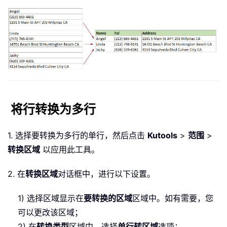
将行转换为多行
1. 选择要转换为多行的单行，然后点击
Kutools
>
范围
>
转换区域
以应用此工具。
2. 在
转换区域
对话框中，进行以下设置。
1) 选择区域显示在
要转换的区域
区域中。如有需要，您
可以更改该区域；
2) 在
转换类型
区域中，选择
单行转区域
选项；