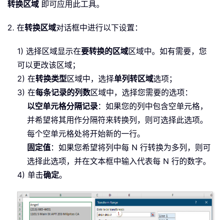
转换区域
即可应用此工具。
2. 在
转换区域
对话框中进行以下设置：
1) 选择区域显示在
要转换的区域
区域中。如有需要，您
可以更改该区域；
2) 在
转换类型
区域中，选择
单列转区域
选项；
3) 在
每条记录的列数
区域中，选择您需要的选项：
以空单元格分隔记录
：如果您的列中包含空单元格，
并希望将其用作分隔符来转换列，则可选择此选项。
每个空单元格处将开始新的一行。
固定值
：如果您希望将列中每 N 行转换为多列，则可
选择此选项，并在文本框中输入代表每 N 行的数字。
4) 单击
确定
。