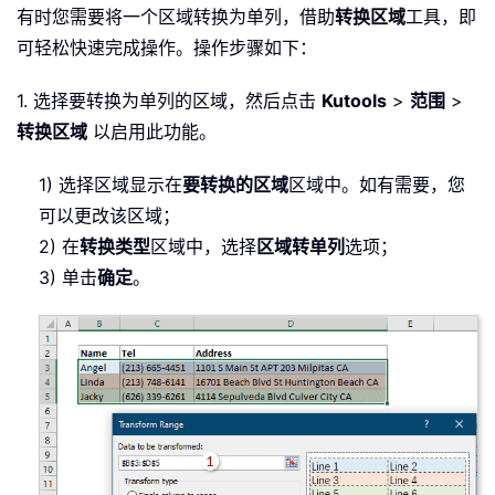
有时您需要将一个区域转换为单列，借助
转换区域
工具，即
可轻松快速完成操作。操作步骤如下：
1. 选择要转换为单列的区域，然后点击
Kutools
>
范围
>
转换区域
以启用此功能。
1) 选择区域显示在
要转换的区域
区域中。如有需要，您
可以更改该区域；
2) 在
转换类型
区域中，选择
区域转单列
选项；
3) 单击
确定
。