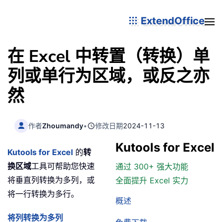
ExtendOffice
在 Excel 中转置（转换）单
列或单行为区域，或反之亦
然
作者
Zhoumandy
•
修改日期
2024-11-13
Kutools for Excel
Kutools for Excel
的
转
换区域
工具可帮助您快速
通过 300+ 强大功能
将垂直列转换为多列，或
全面提升 Excel 实力
将一行转换为多行。
概述
将列转换为多列