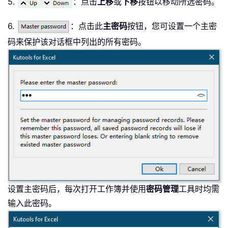
5.
：点击
上移
或
下移
按钮以移动所选密码。
6.
：点击此
主密码
按钮，您可设置一个主密
码来保护该对话框中列出的所有密码。
设置主密码后，每次打开工作簿并使用
密码管理
工具时均需
输入此密码。