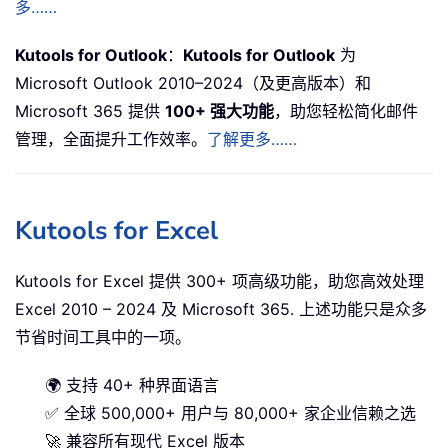
多……
Kutools for Outlook
：
Kutools for Outlook
为
Microsoft Outlook 2010–2024（及更高版本）和
Microsoft 365 提供
100+ 强大功能
，助您轻松简化邮件
管理，全面提升工作效率。
了解更多……
Kutools for Excel
Kutools for Excel 提供 300+ 项高级功能，助您高效处理
Excel 2010 – 2024 及 Microsoft 365. 上述功能只是众多
节省时间工具中的一项。
🌍 支持 40+ 种界面语言
✅ 全球 500,000+ 用户与 80,000+ 家企业信赖之选
🚀 兼容所有现代 Excel 版本