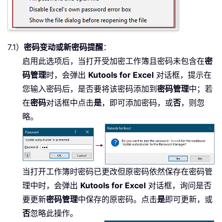
7.1）
密码变动或新密码提醒
：
启用此选项后，当打开受加密工作簿且密码未包含在
密
码管理
时，会弹出
Kutools for Excel
对话框，提示在
您输入密码后，是否要将该密码添加到
密码管理
中；若
在
密码
对话框中点击
是
，即可添加密码，或
否
，则忽
略。
当打开工作簿时密码已更改但原密码依然保存在密码管
理中时，会弹出
Kutools for Excel
对话框，询问是否
要更新
密码管理
中保存的原密码。点击
是
即可更新，或
否
忽略此操作。