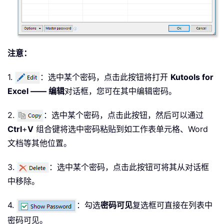
注意：
1.
：选中某个密码，点击此按钮将打开
Kutools for
Excel —— 编辑
对话框，您可在其中编辑密码。
2.
：选中某个密码，点击此按钮，然后可以通过
Ctrl
+
V
组合键将选中密码粘贴到如工作表单元格、Word
文档等其他位置。
3.
：选中某个密码，点击此按钮可将其从对话框
中移除。
4.
：勾选
密码可见
复选框可直接在列表中
密码可见。