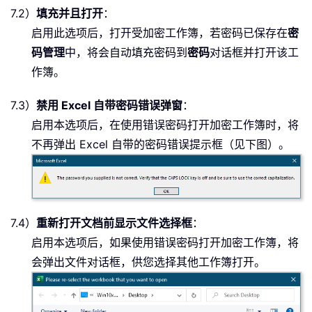
7.2）
填充并且打开
：
启用此选项后，打开受加密工作簿，若密码已保存在
密
码管理
中，将会自动填充密码到
密码
对话框并打开该工
作簿。
7.3）
禁用 Excel 自带密码错误弹窗
：
启用本选项后，在使用错误密码打开加密工作簿时，将
不再弹出 Excel 自带的密码错误提示框（见下图）。
7.4）
重新打开文档前显示文件选择框
：
启用本选项后，如果使用错误密码打开加密工作簿，将
会弹出文件对话框，供您选择其他工作簿打开。