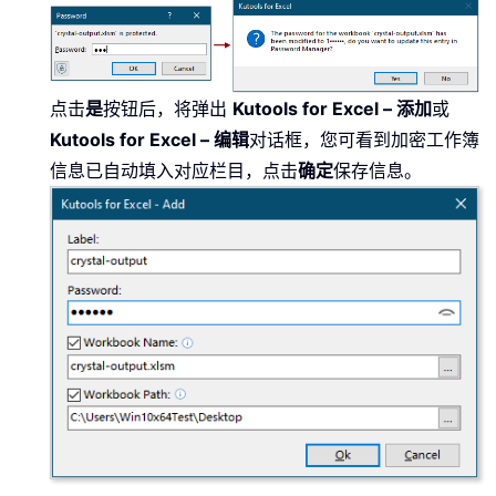
点击
是
按钮后，将弹出
Kutools for Excel – 添加
或
Kutools for Excel – 编辑
对话框，您可看到加密工作簿
信息已自动填入对应栏目，点击
确定
保存信息。