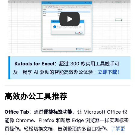
Play
Kutools for Excel
：超过 300 款实用工具触手可
及！畅享 AI 驱动的智能高效办公体验！
立即下载！
高效办公工具推荐
Office Tab
：通过
便捷标签功能
，让 Microsoft Office 也
能像 Chrome、Firefox 和新版 Edge 浏览器一样实现标签
页操作。轻松切换文档，告别繁琐的多窗口操作。
了解更