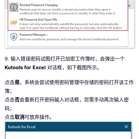
9. 输入错误密码试图打开已加密工作簿时，会弹出一个
Kutools for Excel
对话框，如下截图所示。
点击
是
，系统会尝试使用密码管理中存储的密码打开该工作
簿；
点击
否
会重新打开密码输入对话框，您需手动再次输入密
码；
点击
取消
可放弃操作。