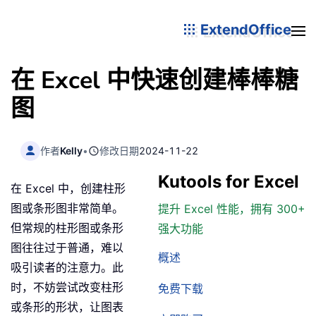
ExtendOffice
在 Excel 中快速创建棒棒糖
图
作者
Kelly
•
修改日期
2024-11-22
Kutools for Excel
在 Excel 中，创建柱形
图或条形图非常简单。
提升 Excel 性能，拥有 300+
但常规的柱形图或条形
强大功能
图往往过于普通，难以
概述
吸引读者的注意力。此
时，不妨尝试改变柱形
免费下载
或条形的形状，让图表