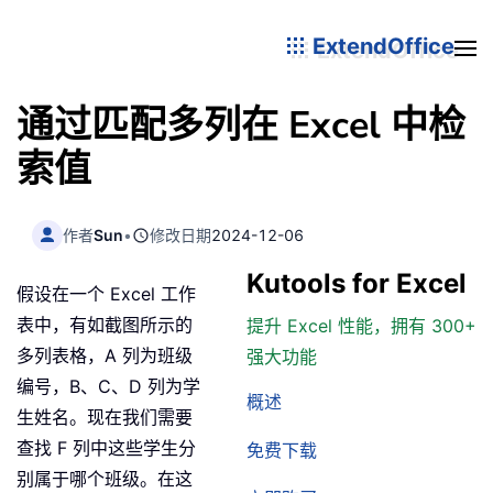
ExtendOffice
通过匹配多列在 Excel 中检
索值
作者
Sun
•
修改日期
2024-12-06
Kutools for Excel
假设在一个 Excel 工作
表中，有如截图所示的
提升 Excel 性能，拥有 300+
多列表格，A 列为班级
强大功能
编号，B、C、D 列为学
概述
生姓名。现在我们需要
查找 F 列中这些学生分
免费下载
别属于哪个班级。在这