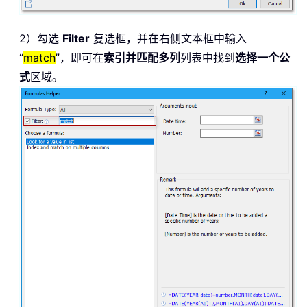
2）勾选
Filter
复选框，并在右侧文本框中输入
“
match
”，即可在
索引并匹配多列
列表中找到
选择一个公
式
区域。