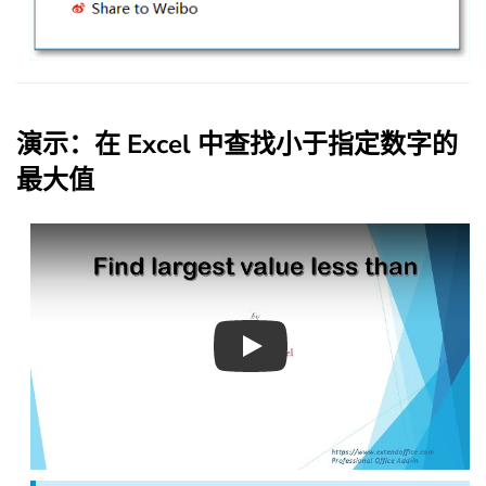
演示：在 Excel 中查找小于指定数字的
最大值
Play