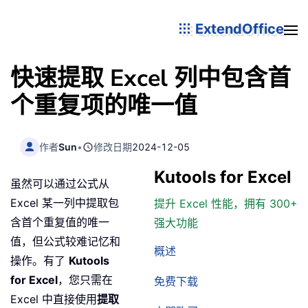
ExtendOffice
快速提取 Excel 列中包含首
个重复项的唯一值
作者
Sun
•
修改日期
2024-12-05
Kutools for Excel
虽然可以通过公式从
Excel 某一列中提取包
提升 Excel 性能，拥有 300+
含首个重复值的唯一
强大功能
值，但公式较难记忆和
概述
操作。有了
Kutools
for Excel
，您只需在
免费下载
Excel 中直接使用
提取