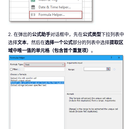
2. 在弹出的
公式助手
对话框中，先在
公式类型
下拉列表中
选择
文本
，然后在
选择一个公式
部分的列表中选择
提取区
域中唯一值的单元格（包含首个重复项）
。