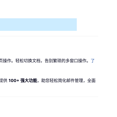
器一样实现标签页操作。轻松切换文档，告别繁琐的多窗口操作。
了
5 提供
100+ 强大功能
，助您轻松简化邮件管理，全面