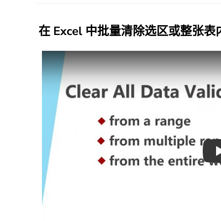
在 Excel 中批量清除选区或整