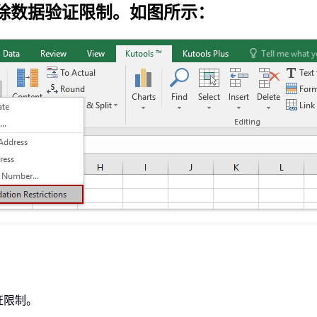
除数据验证限制
。如图所示：
证限制。