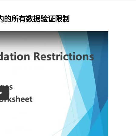
张表内的所有数据验证限制
Play