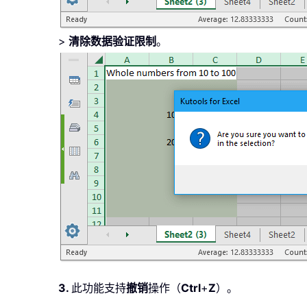
>
清除数据验证限制
。
3.
此功能支持
撤销
操作（
Ctrl
+
Z
）。