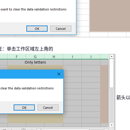
证：单击工作区域左上角的
箭头