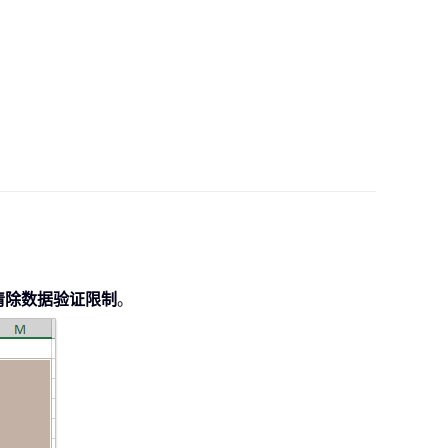
清除数据验证限制
。