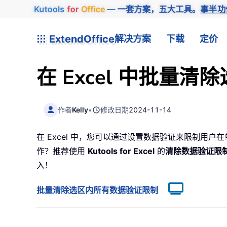
Kutools
for
Office
— 一套方案，五大工具。
事半功
ExtendOffice
解决方案
下载
定价
在 Excel 中批量
作者
Kelly
•
修改日期
2024-11-14
在 Excel 中，您可以通过设置数据验证来限制用
作？推荐使用
Kutools for Excel
的
清除数据验证限
入！
批量清除选区内所有数据验证限制