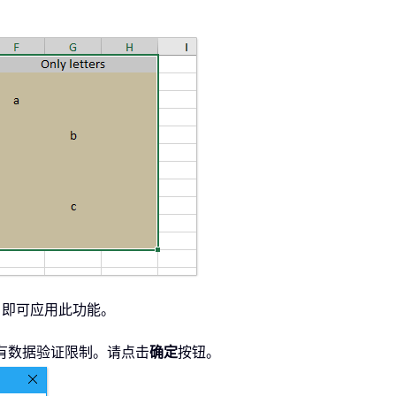
，即可应用此功能。
所有数据验证限制。请点击
确定
按钮。