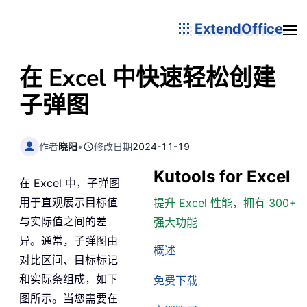
ExtendOffice
在 Excel 中快速轻松创建
子弹图
作者
晓阳
•
修改日期
2024-11-19
Kutools for Excel
在 Excel 中，子弹图
用于直观展示目标值
提升 Excel 性能，拥有 300+
与实际值之间的差
强大功能
异。通常，子弹图由
概述
对比区间、目标标记
和实际条组成，如下
免费下载
图所示。当您需要在