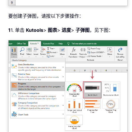
要创建子弹图，请按以下步骤操作：
1
1. 单击
Kutools
>
图表
>
进度
>
子弹图
，见下图：