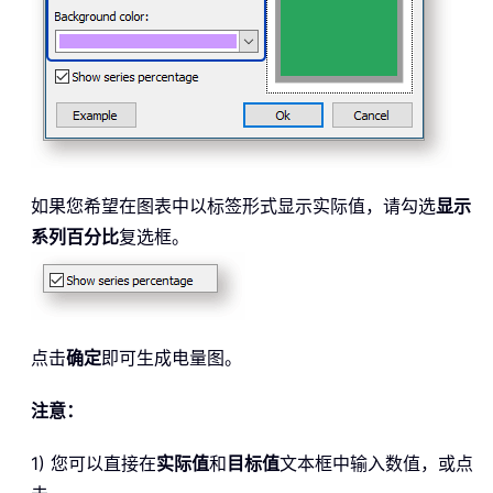
如果您希望在图表中以标签形式显示实际值，请勾选
显示
系列百分比
复选框。
点击
确定
即可生成电量图。
注意：
1) 您可以直接在
实际值
和
目标值
文本框中输入数值，或点