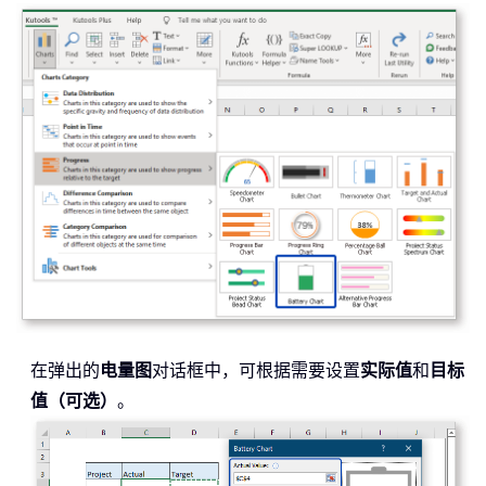
在弹出的
电量图
对话框中，可根据需要设置
实际值
和
目标
值（可选）
。