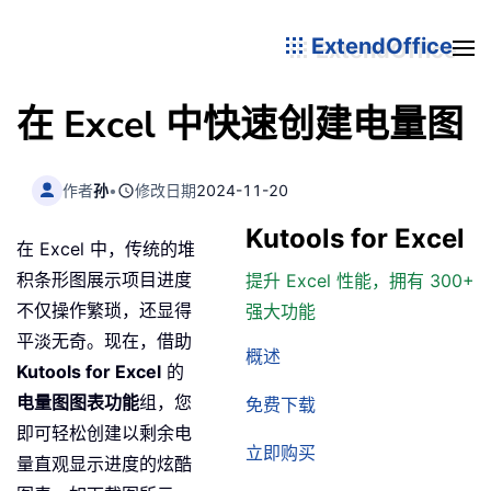
ExtendOffice
在 Excel 中快速创建电量图
作者
孙
•
修改日期
2024-11-20
Kutools for Excel
在 Excel 中，传统的堆
积条形图展示项目进度
提升 Excel 性能，拥有 300+
不仅操作繁琐，还显得
强大功能
平淡无奇。现在，借助
概述
Kutools for Excel
的
电量图图表功能
组，您
免费下载
即可轻松创建以剩余电
立即购买
量直观显示进度的炫酷