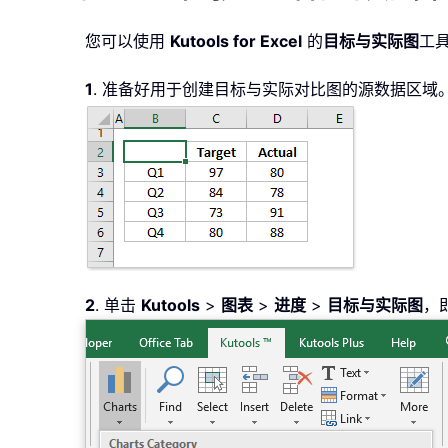
您可以使用
Kutools for Excel
的
目标与实际图
工具
1
. 准备好用于创建目标与实际对比图的源数据区域
2
. 单击
Kutools
>
图表
>
进度
>
目标与实际图
，