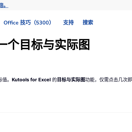
倍。
Office 技巧（5300）
支持
搜索
创建一个目标与实际图
标值。
Kutools for Excel
的
目标与实际图
功能，仅需点击几次即可在