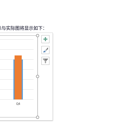
。
标与实际图将显示如下：