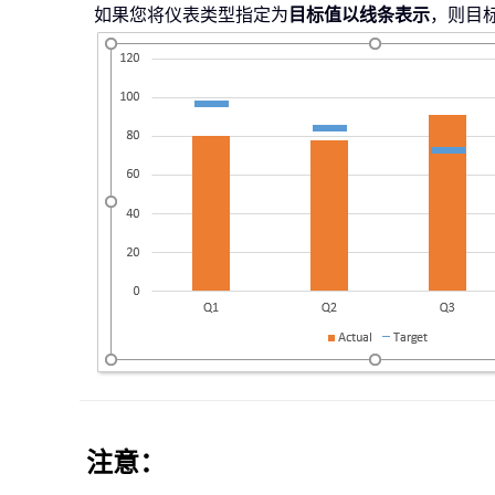
如果您将仪表类型指定为
目标值以线条表示
，则目
注意：