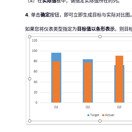
（4）在
实际值
框中，请指定实际值所在的列。
4
. 单击
确定
按钮，即可立即生成目标与实际对比图
如果您将仪表类型指定为
目标值以条形表示
，则目