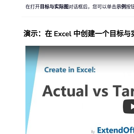
在打开
目标与实际图
对话框后，您可以单击
示例
按
演示
：在 Excel 中创建一个目标