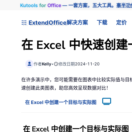
Kutools
for
Office
— 一套方案，五大工具。
事半功
ExtendOffice
解决方案
下载
定价
在 Excel 中快速
作者
Kelly
•
修改日期
2024-11-20
在许多演示中，您可能需要在图表中比较实际值与目
速创建此类图表，助您高效呈现数据对比！
在 Excel 中创建一个目标与实际图
在 Excel 中创建一个目标与实际图