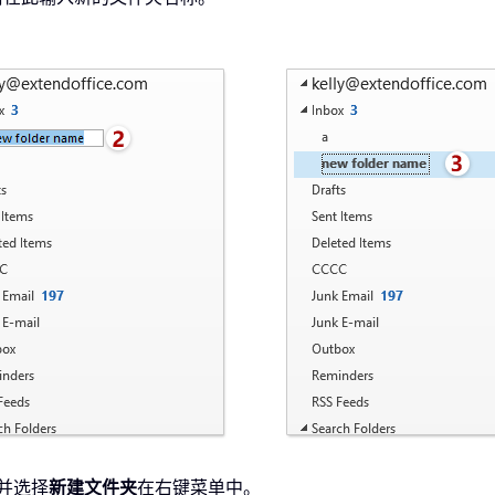
并选择
新建文件夹
在右键菜单中。