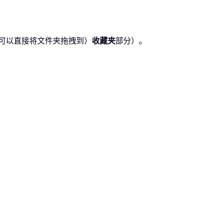
可以直接将文件夹拖拽到）
收藏夹
部分）。