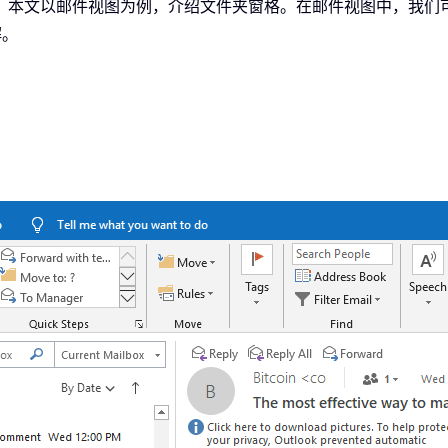
。本文以邮件视图为例，介绍文件夹窗格。在邮件视图中，我们
解。