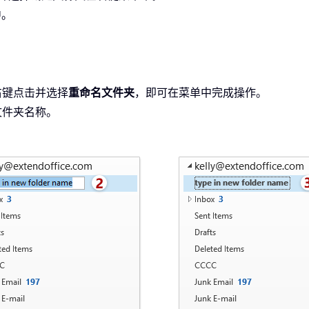
中。
右键点击并选择
重命名文件夹
，即可在菜单中完成操作。
文件夹名称。