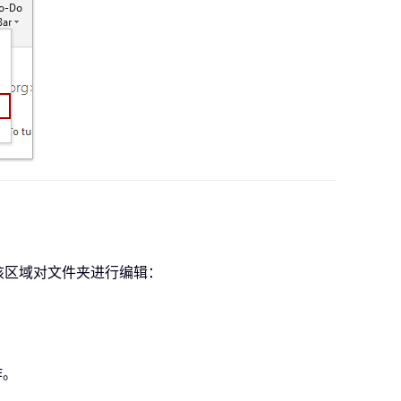
该区域对文件夹进行编辑：
作。