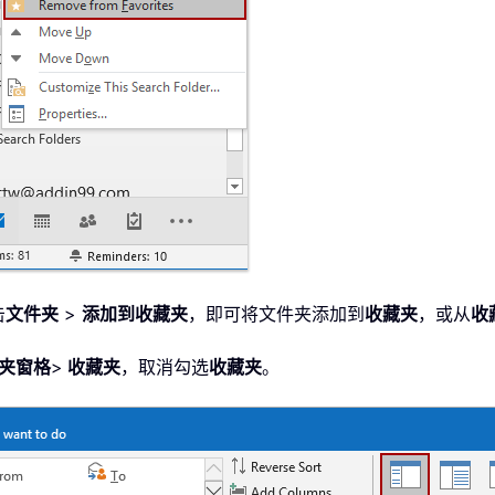
击
文件夹
>
添加到收藏夹
，即可将文件夹添加到
收藏夹
，或从
收
夹窗格
>
收藏夹
，取消勾选
收藏夹
。