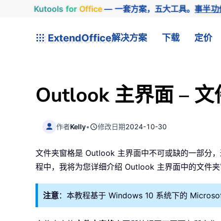
Kutools
for
Office
— 一套方案，五大工具。
事半功
ExtendOffice
解决方案
下载
定价
Outlook 主界面 –
作者
Kelly
•
修改日期
2024-10-30
文件夹窗格是 Outlook 主界面中不可或缺的
程中，我将为您详细介绍 Outlook 主界面中的文件
注意
：本教程基于 Windows 10 系统下的 Microso