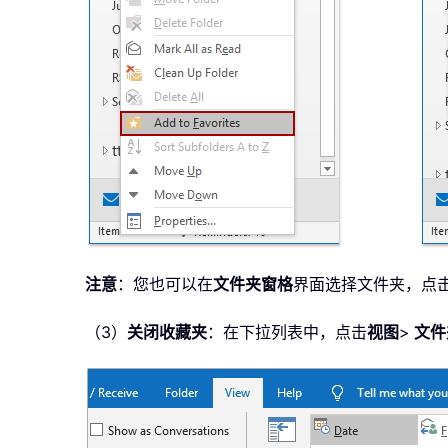
注意
：您也可以在
文件夹窗格
界面选择文件夹，点
（3）
关闭收藏夹
：在下拉列表中，点击
视图
>
文件