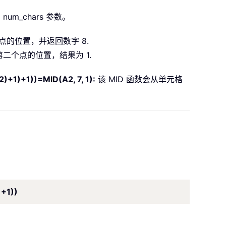
um_chars 参数。
个点的位置，并返回数字 8.
二个点的位置，结果为 1.
A2)+1)+1))=MID(A2, 7, 1):
该 MID 函数会从单元格
)+1))