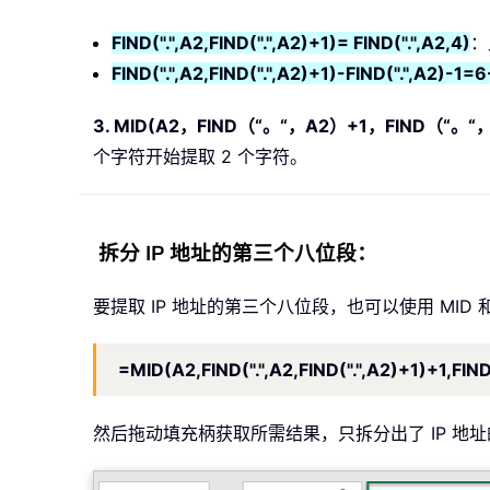
FIND(".",A2,FIND(".",A2)+1)= FIND(".",A2,4)
：
FIND(".",A2,FIND(".",A2)+1)-FIND(".",A2)-1=
3. MID(A2，FIND（“。“，A2）+1，FIND（“。“，
个字符开始提取 2 个字符。
拆分 IP 地址的第三个八位段：
要提取 IP 地址的第三个八位段，也可以使用 MID
=MID(A2,FIND(".",A2,FIND(".",A2)+1)+1,FIND(
然后拖动填充柄获取所需结果，只拆分出了 IP 地