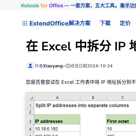
Kutools
for
Office
— 一套方案，五大工具。
事半功
ExtendOffice
解决方案
下载
定价
在 Excel 中拆分 I
作者
Xiaoyang
•
修改日期
2024-10-24
您是否曾尝试在 Excel 工作表中将 IP 地址