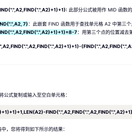
FIND(".",A2,FIND(".",A2)+1)+1):
此部分公式被用作 MID 函数的 n
ND(".",A2, 7)
：此嵌套 FIND 函数用于查找单元格 A2 中第三
FIND(".",A2,FIND(".",A2)+1)+1)=8-7
：用第三个点的位置减去第
",A2,FIND(".",A2,FIND(".",A2)+1)+1)-(FIND(".",A2,FIND(".",
请将公式复制或输入至空白单元格：
2)+1)+1)+1,LEN(A2)-FIND(".",A2,FIND(".",A2,FIND(".",A2)+1
格中，您将得到如下所示的结果：