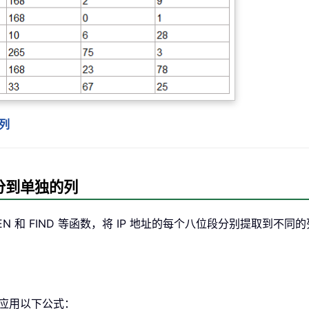
的列
拆分到单独的列
D、LEN 和 FIND 等函数，将 IP 地址的每个八位段分别提取到
内应用以下公式：