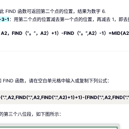
此 FIND 函数可返回第二个点的位置，结果为数字 6.
6-3-1
：用第二个点的位置减去第一个点的位置，再减去 1，即去掉
A2，FIND（“。“，A2）+1）-FIND（“。“,A2）-1）=MID(A2,
 和 FIND 函数，请在空白单元格中输入或复制下列公式：
".",A2,FIND(".",A2,FIND(".",A2)+1)+1)-(FIND(".",A2,FIND(".
址的第三个八位段，如下图所示：