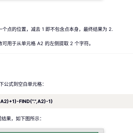
第一个点的位置，减去 1 即不包含点本身，最终结果为 2.
函数可用于从单元格 A2 的左侧提取 2 个字符。
以下公式到空白单元格：
,A2)+1)-FIND(".",A2)-1)
需结果，如下图所示：