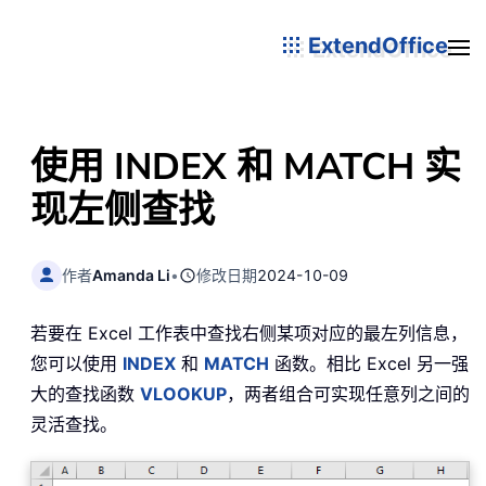
ExtendOffice
使用 INDEX 和 MATCH 实
现左侧查找
作者
Amanda Li
•
修改日期
2024-10-09
若要在 Excel 工作表中查找右侧某项对应的最左列信息，
您可以使用
INDEX
和
MATCH
函数。相比 Excel 另一强
大的查找函数
VLOOKUP
，两者组合可实现任意列之间的
灵活查找。