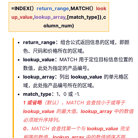
=INDEX(）
return_range
,MATCH(）
look
up_value
,
lookup_array
,[match_type]),c
olumn_num)
return_range：
组合公式返回信息的区域，即颜
色、尺码和价格所在的区域。
lookup_value：
MATCH 用于定位目标信息位置的
数值，此处为指定的产品编号。
lookup_array：
列出
lookup_value
的单元格区
域，此处指产品编号所在的区域。
match_type：
1、0 或 -1.
1 或省略
（默认），MATCH 会查找小于或等于
lookup_value
的最大值。
lookup_array
中的数值
必须按升序排列。
0
，MATCH 会查找第一个与
lookup_value
完全
相等的数值。
lookup_array
中的数值顺序不限。