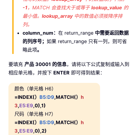
-1
，MATCH 会查找大于或等于
lookup_value
的
最小值。
lookup_array
中的数值必须按降序排
列。
column_num：
在 return_range
中需要返回数据
的列序号；
如果 return_range
只有一列，则可省
略此项
。
要填充
产品 30001 的信息
，请将以下公式复制或输入到
相应单元格，并按下
ENTER
即可得到结果：
颜色（单元格 H6）
=INDEX(）
B5:D9
,MATCH(）
h
3
,
E5:E9
,0),1)
尺码（单元格 H7）
=INDEX(）
B5:D9
,MATCH(）
h
3
,
E5:E9
,0),2)