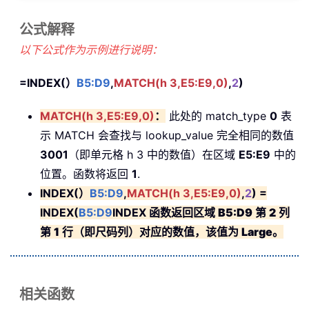
公式解释
以下公式作为示例进行说明：
=INDEX(）
B5:D9
,
MATCH(h 3,E5:E9,0)
,
2
)
MATCH(h 3,E5:E9,0)
：
此处的 match_type
0
表
示 MATCH 会查找与 lookup_value 完全相同的数值
3001
（即单元格 h 3 中的数值）在区域
E5:E9
中的
位置。函数将返回
1
.
INDEX(）
B5:D9
,
MATCH(h 3,E5:E9,0)
,
2
) =
INDEX(
B5:D9
INDEX 函数返回区域
B5:D9
第
2
列
第
1
行（即尺码列）对应的数值，该值为
Large
。
相关函数