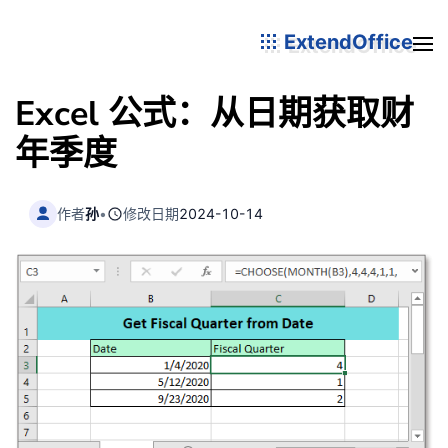
ExtendOffice
Excel 公式：从日期获取财
年季度
作者
孙
•
修改日期
2024-10-14