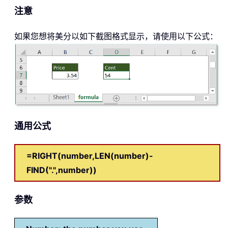
注意
如果您想将美分以如下截图格式显示，请使用以下公式：
通用公式
=RIGHT(number,LEN(number)-
FIND(".",number))
参数