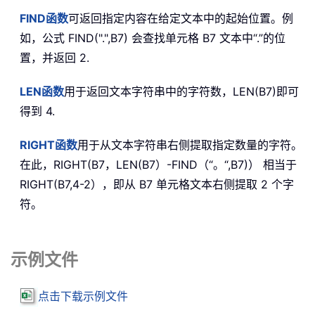
FIND
函数
可返回指定内容在给定文本中的起始位置。例
如，公式 FIND(".",B7) 会查找单元格 B7 文本中“.”的位
置，并返回 2.
LEN
函数
用于返回文本字符串中的字符数，LEN(B7)即可
得到 4.
RIGHT
函数
用于从文本字符串右侧提取指定数量的字符。
在此，RIGHT(B7，LEN(B7）-FIND（“。“,B7)） 相当于
RIGHT(B7,4-2），即从 B7 单元格文本右侧提取 2 个字
符。
示例文件
点击下载示例文件