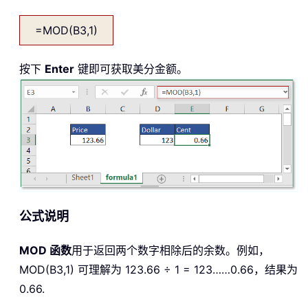
=MOD(B3,1)
按下
Enter
键即可获取美分金额。
公式说明
MOD
函数
用于返回两个数字相除后的余数。例如，
MOD(B3,1) 可理解为 123.66 ÷ 1 = 123……0.66，结果为
0.66.