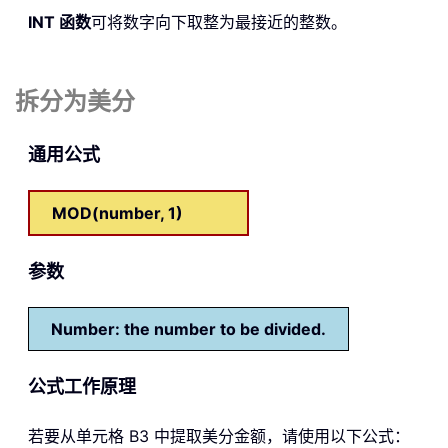
INT
函数
可将数字向下取整为最接近的整数。
拆分为美分
通用公式
MOD(number, 1)
参数
Number: the number to be divided.
公式工作原理
若要从单元格 B3 中提取美分金额，请使用以下公式：