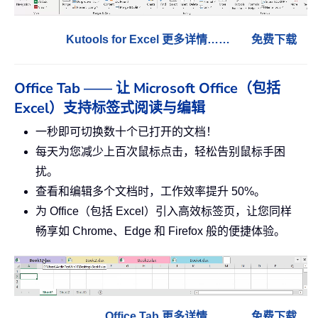
Kutools for Excel 更多详情……
免费下载
Office Tab —— 让 Microsoft Office（包括
Excel）支持标签式阅读与编辑
一秒即可切换数十个已打开的文档！
每天为您减少上百次鼠标点击，轻松告别鼠标手困
扰。
查看和编辑多个文档时，工作效率提升 50%。
为 Office（包括 Excel）引入高效标签页，让您同样
畅享如 Chrome、Edge 和 Firefox 般的便捷体验。
Office Tab 更多详情……
免费下载