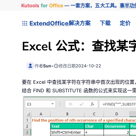
Kutools
for
Office
— 一套方案，五大工具。
事半功
ExtendOffice
解决方案
下载
定价
Excel 公式：查
作者
Sun
•
修改日期
2024-10-22
要在 Excel 中查找某字符在字符串中首次出现的位
结合 FIND 和 SUBSTITUTE 函数的公式来实