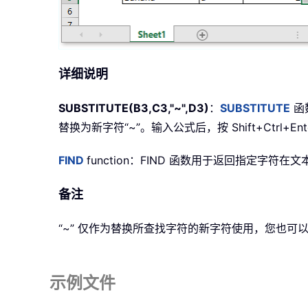
详细说明
SUBSTITUTE(B3,C3,"~",D3)
：
SUBSTITUTE
函
替换为新字符“~”。输入公式后，按 Shift+Ctrl+E
FIND
function
：
FIND
函数用于返回指定字符在文本中的
备注
“~” 仅作为替换所查找字符的新字符使用，您也
示例文件