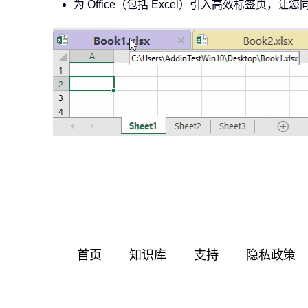
为 Office（包括 Excel）引入高效标签页，让您同样
首页
知识库
支持
隐私政策