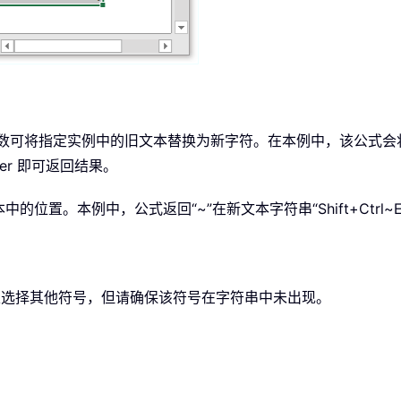
数可将指定实例中的旧文本替换为新字符。在本例中，该公式会将
nter 即可返回结果。
位置。本例中，公式返回“~”在新文本字符串“Shift+Ctrl~E
可以选择其他符号，但请确保该符号在字符串中未出现。