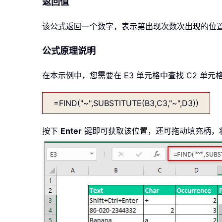
返回值
该公式返回一个数字，表示第出现次数次出现的位
公式原理说明
在本示例中，您需要在 E3 单元格中查找 C2 单
=FIND("~",SUBSTITUTE(B3,C3,"~",D3))
按下
Enter
键即可获取该位置，还可拖动填充柄，