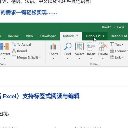
班牙语、德语、法语、中文以及 40+ 种其他语言！
您的需求一键轻松实现……
ice（包括 Excel）支持标签式阅读与编辑
困扰。