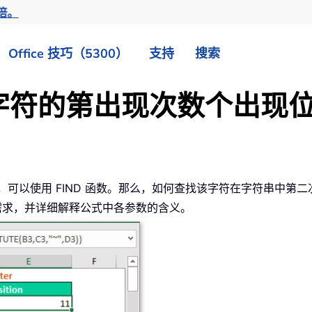
倍。
Office 技巧（5300）
支持
搜索
找某字符的第出现次数个出现
置，可以使用 FIND 函数。那么，如何查找该字符在字符串中第
现这一需求，并详细解释公式中各参数的含义。