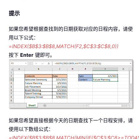
提示
如果您希望根据查找到的日期获取对应的日程内容，请使
用以下公式：
=INDEX($B$3:$B$8,MATCH(F2,$C$3:$C$8,0))
按下
Enter
键即可。
如果您希望直接根据今天的日期查找下一个日程安排，请
使用以下数组公式：
=INDEX($B$3:$B$8,MATCH(MIN(IF($C$3:$C8>=TODAY(