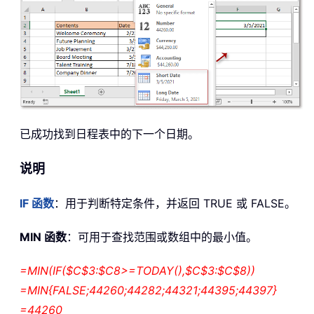
已成功找到日程表中的下一个日期。
说明
IF 函数
：用于判断特定条件，并返回 TRUE 或 FALSE。
MIN 函数
：可用于查找范围或数组中的最小值。
=MIN(IF($C$3:$C8>=TODAY(),$C$3:$C$8))
=MIN{FALSE;44260;44282;44321;44395;44397}
=44260