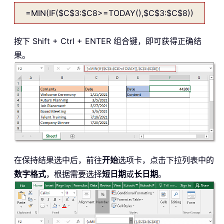
=MIN(IF($C$3:$C8>=TODAY(),$C$3:$C$8))
按下 Shift + Ctrl + ENTER 组合键，即可获得正确结
果。
在保持结果选中后，前往
开始
选项卡，点击下拉列表中的
数字格式
，根据需要选择
短日期
或
长日期
。