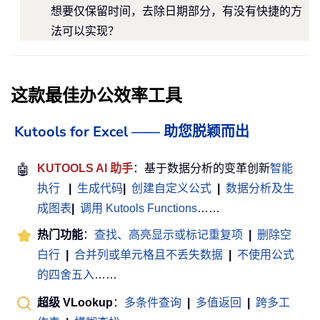
想要仅保留时间，去除日期部分，有没有快捷的方
法可以实现？
这款最佳办公效率工具
Kutools for Excel —— 助您脱颖而出
🤖
KUTOOLS AI 助手
：基于数据分析的变革创新
智能
执行
|
生成代码
|
创建自定义公式
|
数据分析及生
成图表
|
调用 Kutools Functions
……
热门功能
：
查找、高亮显示或标记重复项
|
删除空
白行
|
合并列或单元格且不丢失数据
|
不使用公式
的四舍五入
……
超级 VLookup
：
多条件查询
|
多值返回
|
跨多工