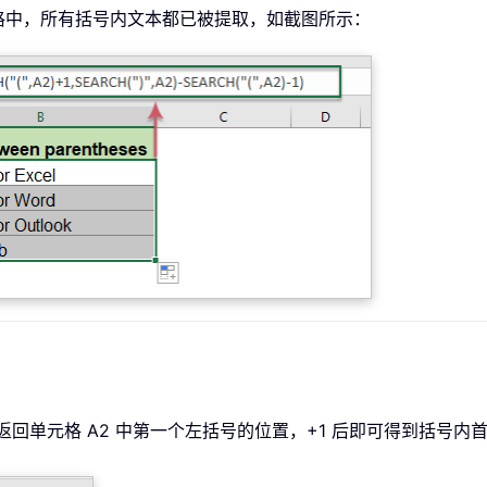
格中，所有括号内文本都已被提取，如截图所示：
数返回单元格 A2 中第一个左括号的位置，+1 后即可得到括号内首字符