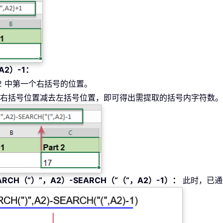
A2）-1：
2 中第一个右括号的位置。
右括号位置减去左括号位置，即可得出需提取的括号内字符数。该返回值
ARCH（“）“，A2）-SEARCH（“（“，A2）-1）：
此时，已通