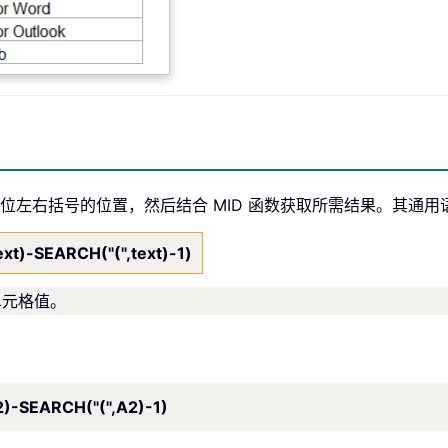
定位左右括号的位置，然后结合 MID 函数获取所需结果。其通用
xt)-SEARCH("(",text)-1)
单元格值。
)-SEARCH("(",A2)-1)