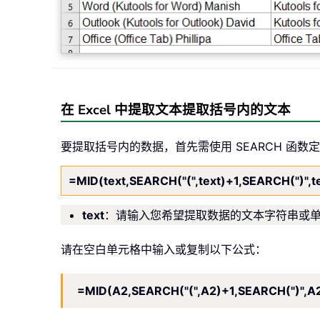
在 Excel 中提取文本提取括号内的文本
要提取括号内的数据，首先需使用 SEARCH 函数
=MID(text,SEARCH("(",text)+1,SEARCH(")",te
text
：请输入您希望提取数据的文本字符串或
请在空白单元格中输入或复制以下公式：
=MID(A2,SEARCH("(",A2)+1,SEARCH(")",A2