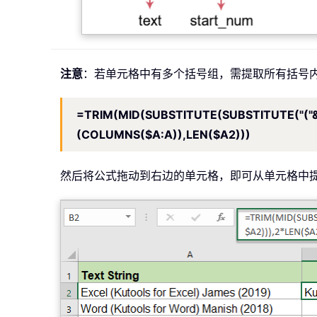
注意
：若单元格中有多个括号组，需提取所有括号
=TRIM(MID(SUBSTITUTE(SUBSTITUTE("("&$A2
(COLUMNS($A:A)),LEN($A2)))
然后将公式拖动到右边的单元格，即可从单元格中