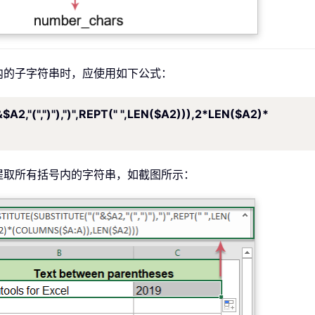
内的子字符串时，应使用如下公式：
,"(",")"),")",REPT(" ",LEN($A2))),2*LEN($A2)*
提取所有括号内的字符串，如截图所示：