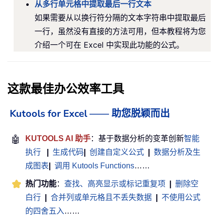
从多行单元格中提取最后一行文本
如果需要从以换行符分隔的文本字符串中提取最后
一行，虽然没有直接的方法可用，但本教程将为您
介绍一个可在 Excel 中实现此功能的公式。
这款最佳办公效率工具
Kutools for Excel —— 助您脱颖而出
🤖
KUTOOLS AI 助手
：基于数据分析的变革创新
智能
执行
|
生成代码
|
创建自定义公式
|
数据分析及生
成图表
|
调用 Kutools Functions
……
热门功能
：
查找、高亮显示或标记重复项
|
删除空
白行
|
合并列或单元格且不丢失数据
|
不使用公式
的四舍五入
……