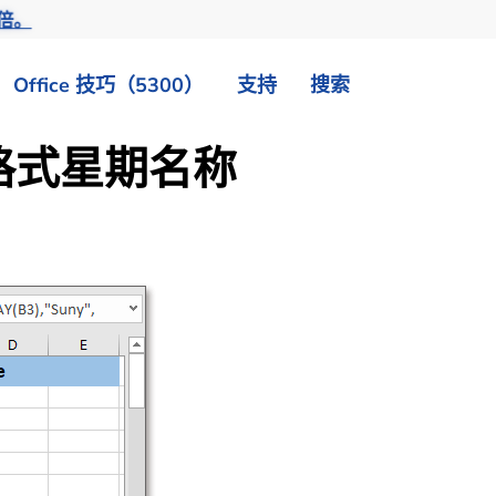
倍。
Office 技巧（5300）
支持
搜索
义格式星期名称