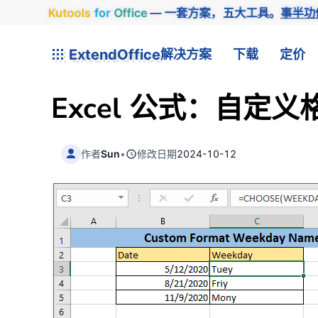
Kutools
for
Office
— 一套方案，五大工具。
事半功
ExtendOffice
解决方案
下载
定价
Excel 公式：自定
作者
Sun
•
修改日期
2024-10-12