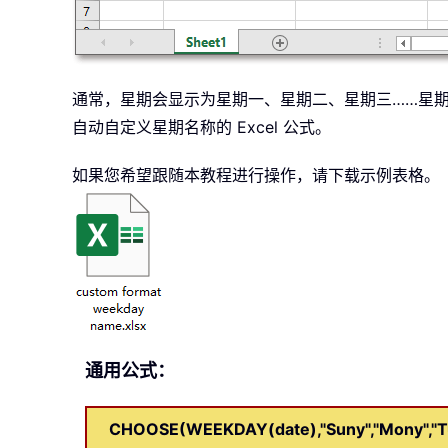
通常，星期会显示为星期一、星期二、星期三……星期日
自动自定义星期名称的 Excel 公式。
如果您希望跟随本教程进行操作，请下载示例表格。
通用公式：
CHOOSE(WEEKDAY(date),"Suny","Mony","Tuey