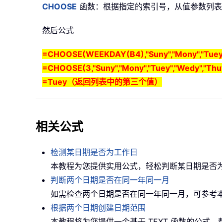
CHOOSE
函数：根据指定的索引号，从值参数列表
然后公式
=CHOOSE(WEEKDAY(B4),"Suny","Mony","Tuey","W
=CHOOSE(3,"Suny","Mony","Tuey","Wedy","Thuy",
=Tuey（返回列表中的第三个值）
相关公式
检测某日期是否为工作日
本教程为您提供实用公式，轻松判断某日期是否
判断两个日期是否在同一年同一月
如需检查两个日期是否在同一年同一月，可参考
根据两个日期创建日期范围
本教程将为您提供一个基于 TEXT 函数的公式，