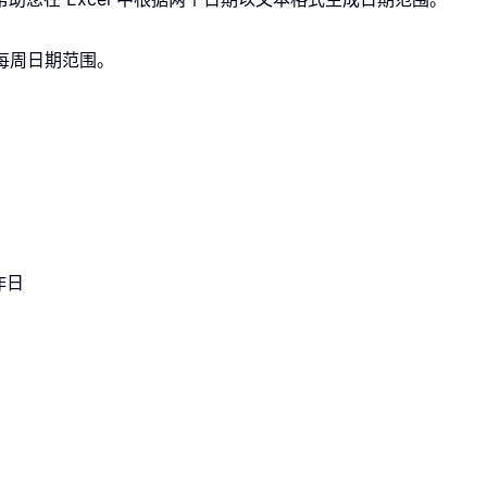
取每周日期范围。
作日
）