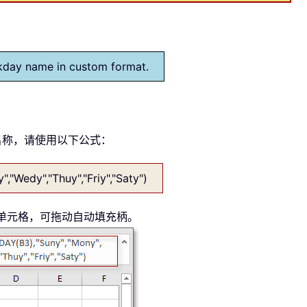
ekday name in custom format.
名称，请使用以下公式：
Wedy","Thuy","Friy","Saty")
单元格，可拖动自动填充柄。