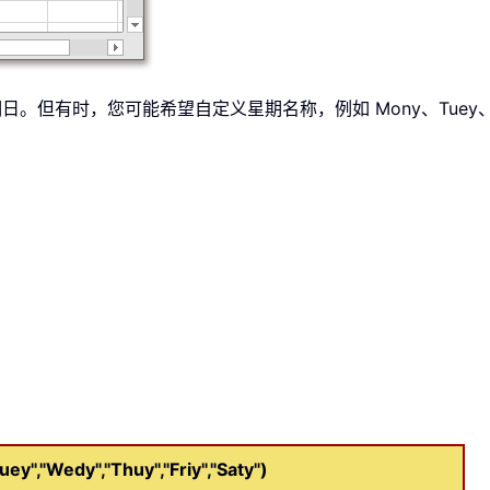
。但有时，您可能希望自定义星期名称，例如 Mony、Tuey、
","Wedy","Thuy","Friy","Saty")