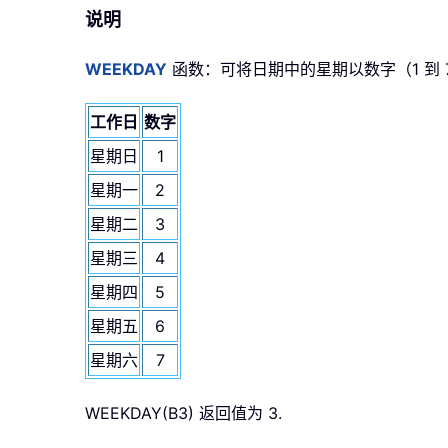
说明
WEEKDAY
函数：可将日期中的星期以数字（1 到
工作日
数字
星期日
1
星期一
2
星期二
3
星期三
4
星期四
5
星期五
6
星期六
7
WEEKDAY(B3) 返回值为 3.