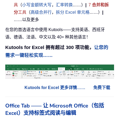
具
（
小写金额转大写
，
汇率转换
……）
|
7
合并和拆
分
工具
（
高级合并行
，
拆分 Excel 单元格
……）
|
……以及更多
在您的首选语言中使用 Kutools——支持英语、西班牙
语、德语、法语、中文以及 40+ 种其他语言！
Kutools for Excel 拥有超过 300 项功能，
让您的
需求一键轻松实现……
Kutools for Excel 更多详情……
免费下载
Office Tab —— 让 Microsoft Office（包括
Excel）支持标签式阅读与编辑