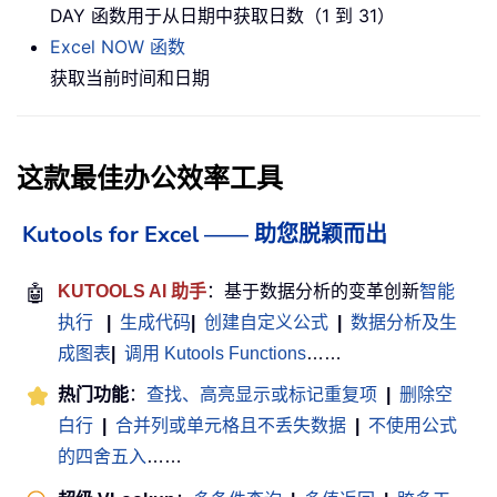
DAY 函数用于从日期中获取日数（1 到 31）
Excel NOW 函数
获取当前时间和日期
这款最佳办公效率工具
Kutools for Excel —— 助您脱颖而出
🤖
KUTOOLS AI 助手
：基于数据分析的变革创新
智能
执行
|
生成代码
|
创建自定义公式
|
数据分析及生
成图表
|
调用 Kutools Functions
……
热门功能
：
查找、高亮显示或标记重复项
|
删除空
白行
|
合并列或单元格且不丢失数据
|
不使用公式
的四舍五入
……