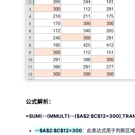
公式解析：
=SUM(--(MMULT(--($A$2:$C$12=300),TRA
--$A$2:$C$12=300
：此表达式用于判断区域 A2