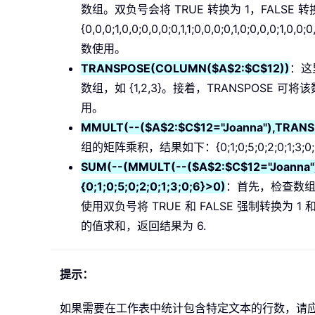
数组。双负号会将 TRUE 转换为 1，FALSE 
{0,0,0;1,0,0;0,0,0;0,1,1;0,0,0;0,1,0;0,0,
数使用。
TRANSPOSE(COLUMN($A$2:$C$12))
：这
数组，如 {1,2,3}。接着，TRANSPOSE 可将该
用。
MMULT(--($A$2:$C$12="Joanna"),TRAN
组的矩阵乘积，结果如下：{0;1;0;5;0;2;0;1;3;0
SUM(--(MMULT(--($A$2:$C$12="Joanna
{0;1;0;5;0;2;0;1;3;0;6}>0)
：首先，检查数组中
使用双负号将 TRUE 和 FALSE 强制转换为 1 和 0
的值求和，返回结果为 6.
提示：
如果需要在工作表中统计包含特定文本的行数，请