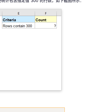
统计包含指定值“300”的行数，如下截图所示：