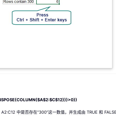
NSPOSE(COLUMN($A$2:$C$12)))>0))
:C12 中是否存在“300”这一数值，并生成由 TRUE 和 FALS