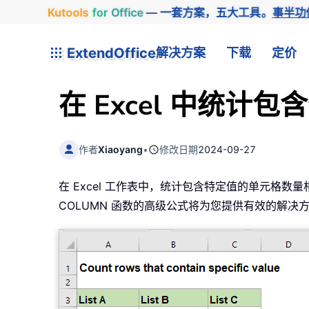
Kutools
for
Office
— 一套方案，五大工具。
事半功
ExtendOffice
解决方案
下载
定价
在 Excel 中统计
作者
Xiaoyang
•
修改日期
2024-09-27
在 Excel 工作表中，统计包含特定值的单元格数
COLUMN 函数的高级公式将为您提供有效的解