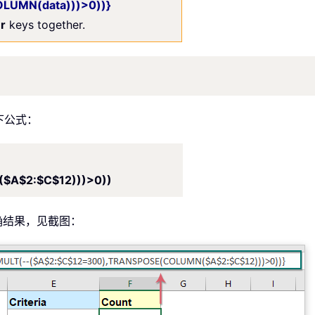
LUMN(data)))>0))}
er
keys together.
下公式：
$A$2:$C$12)))>0))
确结果，见截图：