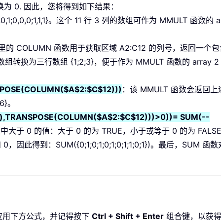
转换为 0. 因此，您将得到如下结果：
0;1,0,0;0,0,1;0,0,0;1,1,1}。这个 11 行 3 列的数组可作为 MMULT 函数的 a
里的 COLUMN 函数用于获取区域 A2:C12 的列号，返回一个
数组转换为三行数组 {1;2;3}，便于作为 MMULT 函数的 array 
SPOSE(COLUMN($A$2:$C$12)))
：该 MMULT 函数会返回
;6}。
"),TRANSPOSE(COLUMN($A$2:$C$12)))>0))= SUM(--
大于 0 的值：大于 0 的为 TRUE，小于或等于 0 的为 FAL
，因此得到：SUM({0;1;0;1;0;1;0;1;1;0;1})。最后，SUM 
应用下方公式，并记得按下
Ctrl + Shift + Enter
组合键，以获得