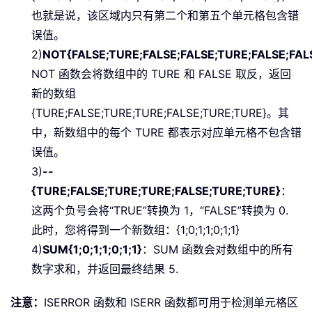
也就是说，该区域内只有第二个和第五个单元格包含错
误值。
2)
NOT{FALSE;TURE;FALSE;FALSE;TURE;FALSE;FAL
NOT 函数会将数组中的 TURE 和 FALSE 取反，返回
新的数组
{TURE;FALSE;TURE;TURE;FALSE;TURE;TURE}。其
中，新数组中的每个 TURE 都表示对应单元格不包含错
误值。
3)
--
{TURE;FALSE;TURE;TURE;FALSE;TURE;TURE}
：
这两个负号会将“TRUE”转换为 1，“FALSE”转换为 0.
此时，您将得到一个新数组：{1;0;1;1;0;1;1}
4)
SUM{1;0;1;1;0;1;1}
：SUM 函数会对数组中的所有
数字求和，并返回最终结果 5.
注意：
ISERROR 函数和 ISERR 函数都可用于检测单元格区