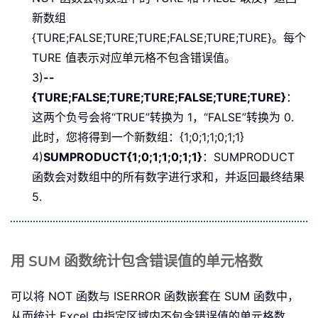
新数组
{TURE;FALSE;TURE;TURE;FALSE;TURE;TURE}。每个
TURE 值表示对应单元格不包含错误值。
3)
--
{TURE;FALSE;TURE;TURE;FALSE;TURE;TURE}
：
这两个负号会将“TRUE”转换为 1，“FALSE”转换为 0.
此时，您将得到一个新数组：{1;0;1;1;0;1;1}
4)
SUMPRODUCT{1;0;1;1;0;1;1}
：SUMPRODUCT
函数会对数组中的所有数字进行求和，并返回最终结果
5.
用 SUM 函数统计包含错误值的单元格数
可以将 NOT 函数与 ISERROR 函数嵌套在 SUM 函数中，
从而统计 Excel 中指定区域内不包含错误值的单元格数