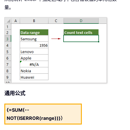
量。
通用公式
{=SUM(--
NOT(ISERROR(range))}）