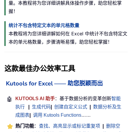
量。本教程将为您详细讲解具体操作步骤，助您轻松掌
握！
统计不包含特定文本的单元格数量
本教程将为您详细讲解如何在 Excel 中统计不包含特定文
本的单元格数量，步骤清晰易懂，助您轻松掌握！
这款最佳办公效率工具
Kutools for Excel —— 助您脱颖而出
🤖
KUTOOLS AI 助手
：基于数据分析的变革创新
智能
执行
|
生成代码
|
创建自定义公式
|
数据分析及生
成图表
|
调用 Kutools Functions
……
热门功能
：
查找、高亮显示或标记重复项
|
删除空