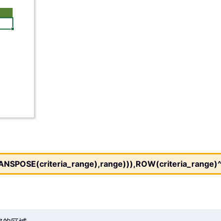
OSE(criteria_range),range))),ROW(criteria_range)^