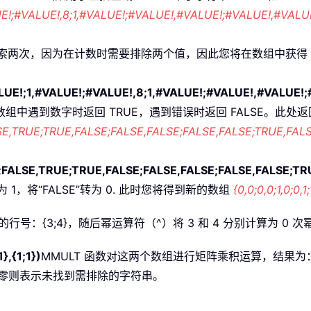
E!;#VALUE!,8;1,#VALUE!;#VALUE!,#VALUE!;#VALUE!,#VALUE
检索两次，因为在计数时需要排除两个值，因此您将在数组中获得 18
。
E!;1,#VALUE!;#VALUE!,8;1,#VALUE!;#VALUE!,#VALUE!;
数在数组中遇到数字时返回 TRUE，遇到错误时返回 FALSE。此处
SE,TRUE;TRUE,FALSE;FALSE,FALSE;FALSE,FALSE;TRUE,FALS
E;FALSE,TRUE;TRUE,FALSE;FALSE,FALSE;FALSE,FALSE;T
 1，将“FALSE”转为 0. 此时您将得到新的数组
{0,0;0,0;1,0;0,1;
行号：{3;4}，随后幂运算符（^）将 3 和 4 分别计算为 0 
},{1;1})
MMULT 函数对这两个数组进行矩阵乘积运算，结果为：{0;0
零则表示未找到需排除的字符串。