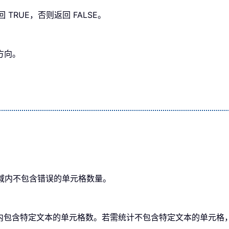
回 TRUE，否则返回 FALSE。
的方向。
区域内不包含错误的单元格数量。
域内包含特定文本的单元格数。若需统计不包含特定文本的单元格，同