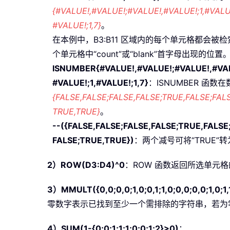
{#VALUE!,#VALUE!;#VALUE!,#VALUE!;1,#VALU
#VALUE!;1,7}
。
在本例中，B3:B11 区域内的每个单元格都会被
个单元格中“count”或“blank”首字母出现的位置
ISNUMBER{#VALUE!,#VALUE!;#VALUE!,#VALU
#VALUE!;1,#VALUE!;1,7}
：ISNUMBER 函
{FALSE,FALSE;FALSE,FALSE;TRUE,FALSE;FAL
TRUE,TRUE}
。
--({FALSE,FALSE;FALSE,FALSE;TRUE,FALS
FALSE;TRUE,TRUE})
：两个减号可将“TRUE”转为
2）
ROW(D3:D4)^0
：ROW 函数返回所选单元格的
3）
MMULT({0,0;0,0;1,0;0,1;1,0;0,0;0,0;1,0;1,1
零数字表示已找到至少一个需排除的字符串，若为
4）
SUM(1-{0;0;1;1;1;0;0;1;2}>0)
：