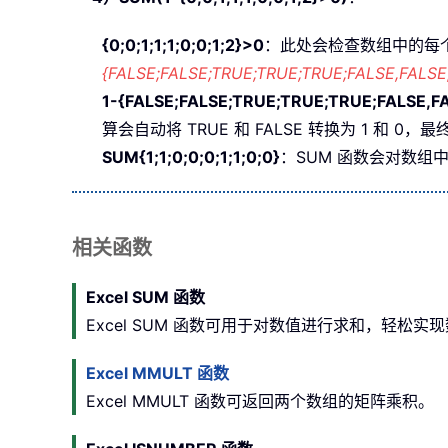
{0;0;1;1;1;0;0;1;2}>0
：此处会检查数组中的每个数
{FALSE;FALSE;TRUE;TRUE;TRUE;FALSE,FALSE
1-{FALSE;FALSE;TRUE;TRUE;TRUE;FALSE,F
算会自动将 TRUE 和 FALSE 转换为 1 和 0
SUM{1;1;0;0;0;1;1;0;0}
：SUM 函数会对数组
相关函数
Excel SUM 函数
Excel SUM 函数可用于对数值进行求和，轻松实
Excel MMULT 函数
Excel MMULT 函数可返回两个数组的矩阵乘积。