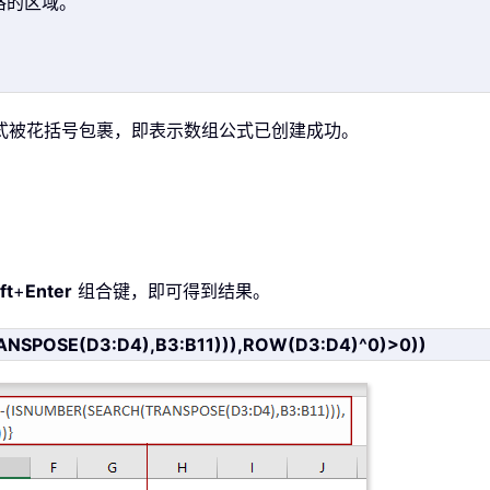
格的区域。
式被花括号包裹，即表示数组公式已创建成功。
ft
+
Enter
组合键，即可得到结果。
SPOSE(D3:D4),B3:B11))),ROW(D3:D4)^0)>0))