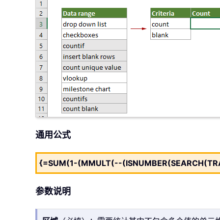
通用公式
{=SUM(1-(MMULT(--(ISNUMBER(SEARCH(TRANSP
参数说明