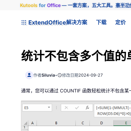
Kutools
for
Office
— 一套方案，五大工具。
事半功
ExtendOffice
解决方案
下载
定价
统计不包含多个值的
作者
Siluvia
•
修改日期
2024-09-27
通常，您可以通过 COUNTIF 函数轻松统计不包含