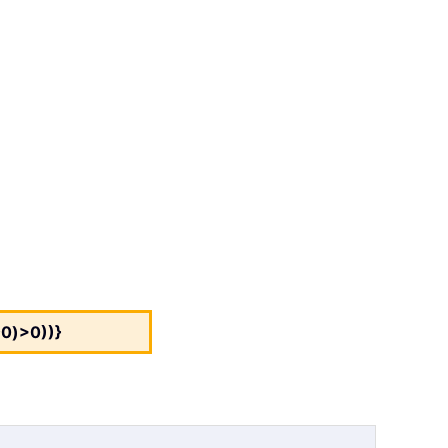
0)>0))}