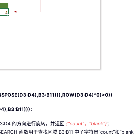
POSE(D3:D4),B3:B11))),ROW(D3:D4)^0)>0))
),B3:B11)))
：
 D3:D4 的方向进行旋转，并返回
{“count”，“blank”}
；
EARCH 函数用于查找区域 B3:B11 中子字符串“count”和“