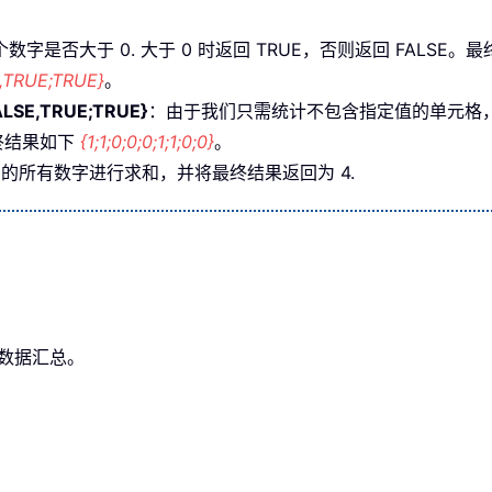
字是否大于 0. 大于 0 时返回 TRUE，否则返回 FALSE
,TRUE;TRUE}
。
ALSE,TRUE;TRUE}
：由于我们只需统计不包含指定值的单元格，
，最终结果如下
{1;1;0;0;0;1;1;0;0}
。
中的所有数字进行求和，并将最终结果返回为 4.
现数据汇总。