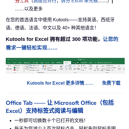
分
工具
（
高级合并行
，
拆分 Excel 单元格
……）
|
……以及更多
在您的首选语言中使用 Kutools——支持英语、西班牙
语、德语、法语、中文以及 40+ 种其他语言！
Kutools for Excel 拥有超过 300 项功能，
让您的
需求一键轻松实现……
Kutools for Excel 更多详情……
免费下载
Office Tab —— 让 Microsoft Office（包括
Excel）支持标签式阅读与编辑
一秒即可切换数十个已打开的文档！
每天为您减少上百次鼠标点击，轻松告别鼠标手困