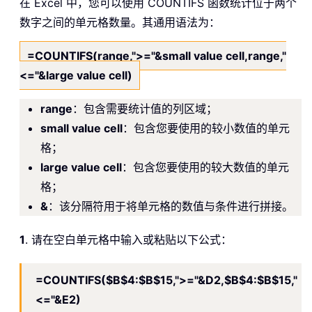
在 Excel 中，您可以使用 COUNTIFS 函数统计位于两个
数字之间的单元格数量。其通用语法为：
=COUNTIFS(range,">="&small value cell,range,"
<="&large value cell)
range
：包含需要统计值的列区域；
small value cell
：包含您要使用的较小数值的单元
格；
large value cell
：包含您要使用的较大数值的单元
格；
&
：该分隔符用于将单元格的数值与条件进行拼接。
1
. 请在空白单元格中输入或粘贴以下公式：
=COUNTIFS($B$4:$B$15,">="&D2,$B$4:$B$15,"
<="&E2)