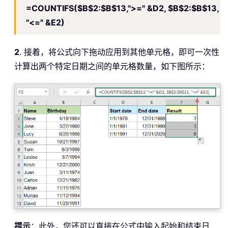
=COUNTIFS($B$2:$B$13,">=" &D2, $B$2:$B$13,
"<=" &E2)
2
. 接着，将公式向下拖动应用到其他单元格，即可一次性
计算出两个特定日期之间的单元格数量，如下图所示：
提示
：此外，您还可以直接在公式中输入起始和结束日