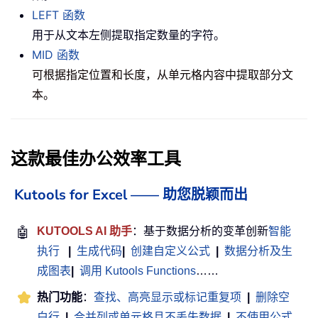
LEFT 函数
用于从文本左侧提取指定数量的字符。
MID 函数
可根据指定位置和长度，从单元格内容中提取部分文
本。
这款最佳办公效率工具
Kutools for Excel —— 助您脱颖而出
🤖
KUTOOLS AI 助手
：基于数据分析的变革创新
智能
执行
|
生成代码
|
创建自定义公式
|
数据分析及生
成图表
|
调用 Kutools Functions
……
热门功能
：
查找、高亮显示或标记重复项
|
删除空
白行
|
合并列或单元格且不丢失数据
|
不使用公式