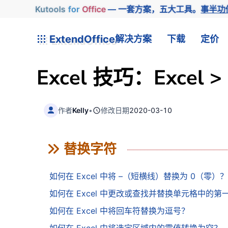
Kutools
for
Office
— 一套方案，五大工具。
事半功
ExtendOffice
解决方案
下载
定价
Excel 技巧：Excel 
作者
Kelly
•
修改日期
2020-03-10
替换字符
如何在 Excel 中将 –（短横线）替换为 0（零）？
如何在 Excel 中更改或查找并替换单元格中的第
如何在 Excel 中将回车符替换为逗号？