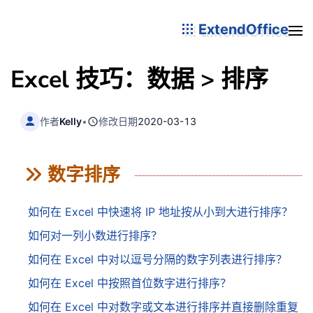
ExtendOffice
Excel 技巧：数据 > 排序
作者
Kelly
•
修改日期
2020-03-13
数字排序
如何在 Excel 中快速将 IP 地址按从小到大进行排序？
如何对一列小数进行排序？
如何在 Excel 中对以逗号分隔的数字列表进行排序？
如何在 Excel 中按照首位数字进行排序？
如何在 Excel 中对数字或文本进行排序并直接删除重复