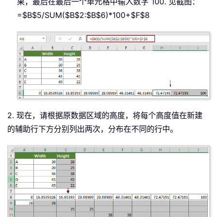
果，最后在最后一个单元格中输入数字 100. 见截图：
=$B$5/SUM($B$2:$B$6)*100+$F$8
2. 现在，请根据原数据区域的高度，将每个高度值在新建
的辅助行下方分别列出两次，分布在不同的行中。