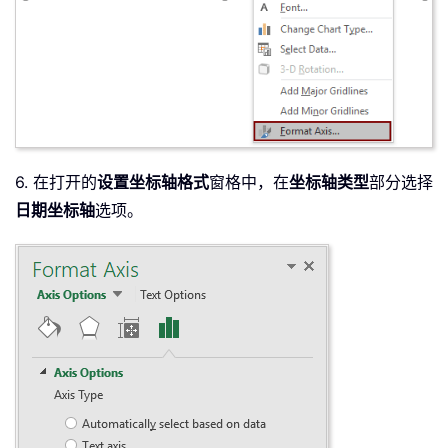
6. 在打开的
设置坐标轴格式
窗格中，在
坐标轴类型
部分选择
日期坐标轴
选项。