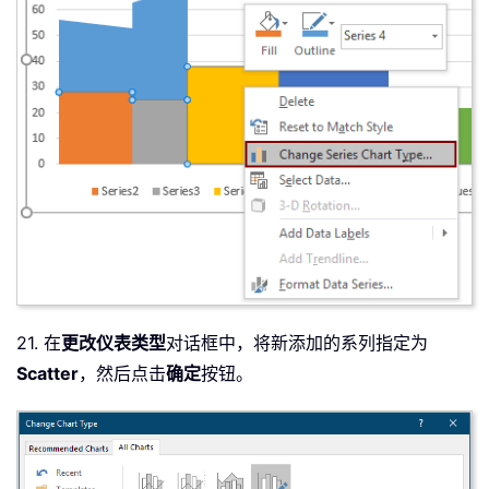
21. 在
更改仪表类型
对话框中，将新添加的系列指定为
Scatter
，然后点击
确定
按钮。