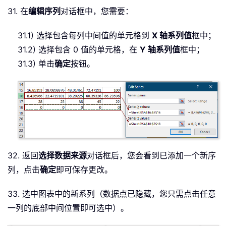
31. 在
编辑序列
对话框中，您需要：
31.1) 选择包含每列中间值的单元格到
X 轴系列值
框中；
31.2) 选择包含 0 值的单元格，在
Y 轴系列值
框中；
31.3) 单击
确定
按钮。
32. 返回
选择数据来源
对话框后，您会看到已添加一个新序
列，点击
确定
即可保存更改。
33. 选中图表中的新系列（数据点已隐藏，您只需点击任意
一列的底部中间位置即可选中）。