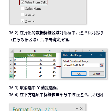
35.2) 在弹出的
数据标签区域
对话框中，选择系列名称
（在原数据区域）后单击
确定
按钮。
35.3) 取消选中
Y 值
复选框；
35.4) 在
下方
选项中
标签位置
部分中进行选择。见截图：