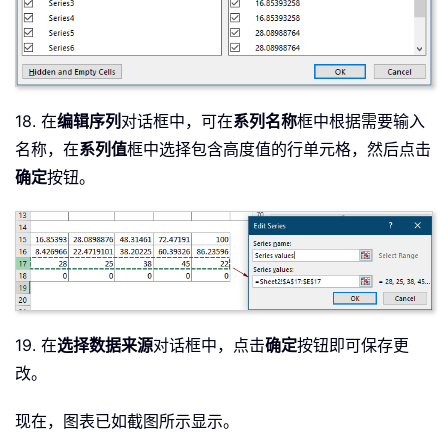
18. 在
编辑序列
对话框中，可在
系列名称
框中根据需要输入
名称，在
系列值
框中选择包含高度值的行单元格，然后点击
确定
按钮。
19. 在
选择数据来源
对话框中，点击
确定
按钮即可保存更
改。
现在，图表已如截图所示显示。