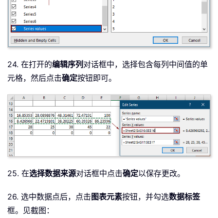
24. 在打开的
编辑序列
对话框中，选择包含每列中间值的单
元格，然后点击
确定
按钮即可。
25. 在
选择数据来源
对话框中点击
确定
以保存更改。
26. 选中数据点后，点击
图表元素
按钮，并勾选
数据标签
框。见截图：