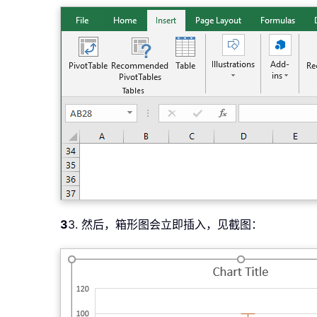
3
3. 然后，箱形图会立即插入，见截图：