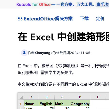
Kutools
for
Office
— 一套方案，五大工具。
事半功
ExtendOffice
解决方案
下载
定价
在 Excel 中创建箱形
作者
Xiaoyang
•
修改日期
2024-11-05
在 Excel 中，箱形图（又称箱线图）是一种用
识别哪些科目需要学生更多关注。
本文将为您详细介绍在不同版本的 Excel 中创建箱