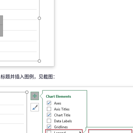
表标题并插入图例，见截图：