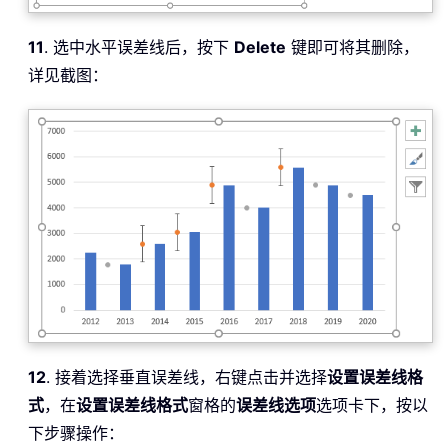
11
. 选中水平误差线后，按下
Delete
键即可将其删除，
详见截图：
12
. 接着选择垂直误差线，右键点击并选择
设置误差线格
式
，在
设置误差线格式
窗格的
误差线选项
选项卡下，按以
下步骤操作：