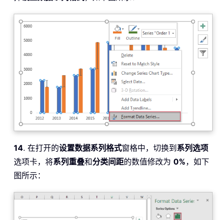
14
. 在打开的
设置数据系列格式
窗格中，切换到
系列选项
选项卡，将
系列重叠
和
分类间距
的数值修改为
0%
，如下
图所示：