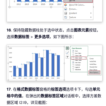
16
. 保持隐藏数据柱处于选中状态，点击
图表元素
按钮，
选择
数据标签
>
更多选项
，如下图所示：
17
. 在
格式数据标签
窗格的
标签选项
选项卡下，勾选
单元
格中的值
，在弹出的
数据标签区域
对话框中，选择方差数
据区域 I2:I9，详见截图：