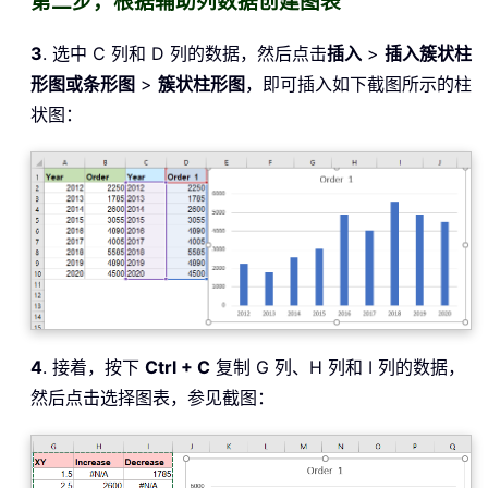
第二步，根据辅助列数据创建图表
3
. 选中 C 列和 D 列的数据，然后点击
插入
>
插入簇状柱
形图或条形图
>
簇状柱形图
，即可插入如下截图所示的柱
状图：
4
. 接着，按下
Ctrl + C
复制 G 列、H 列和 I 列的数据，
然后点击选择图表，参见截图：