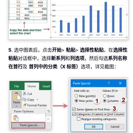
5
. 选中图表后，点击
开始
>
粘贴
>
选择性粘贴
，在
选择性
粘贴
对话框中，选择
新系列
和
列选项
，然后勾选
系列名称
在首行
及
首列中的分类（X 标签）
选项，详见截图：