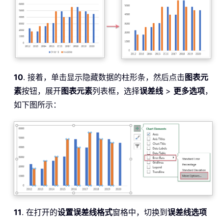
10
. 接着，单击显示隐藏数据的柱形条，然后点击
图表元
素
按钮，展开
图表元素
列表框，选择
误差线
>
更多选项
，
如下图所示：
11
. 在打开的
设置误差线格式
窗格中，切换到
误差线选项