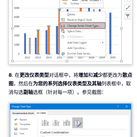
8
. 在
更改仪表类型
对话框中，将
增加
和
减少
都更改为
散点
图
，然后在
为您的系列选择仪表类型及其轴
列表框中，取
消勾选
副轴
选框（针对每一项）。参见截图：