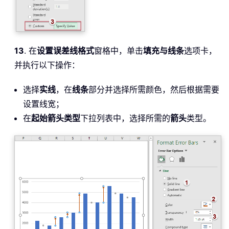
13
. 在
设置误差线格式
窗格中，单击
填充与线条
选项卡，
并执行以下操作：
选择
实线
，在
线条
部分并选择所需颜色，然后根据需要
设置线宽；
在
起始箭头类型
下拉列表中，选择所需的
箭头
类型。