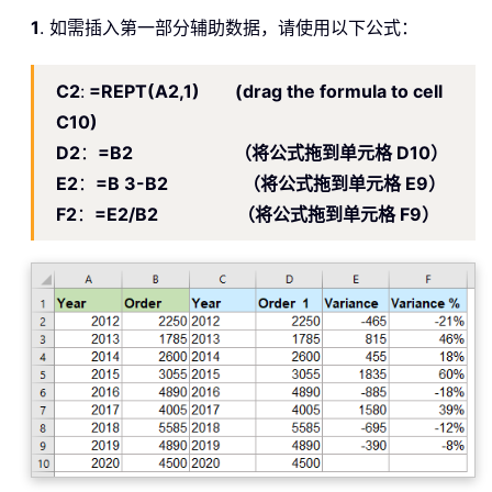
1
. 如需插入第一部分辅助数据，请使用以下公式：
C2
:
=REPT(A2,1) (drag the formula to cell
C10)
D2
：
=B2 （将公式拖到单元格 D10）
E2
：
=B 3-B2 （将公式拖到单元格 E9）
F2
：
=E2/B2 （将公式拖到单元格 F9）